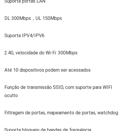
Suporta portas LAN
DL 300Mbps，UL 150Mbps
Suporta IPV4/IPV6
2.4G, velocidade do Wi-Fi: 300Mbps
Até 10 dispositivos podem ser acessados
Função de transmissão SSID, com suporte para WIFI
oculto
Filtragem de portas, mapeamento de portas, watchdog
Suporta bloqueio de bandas de frequência