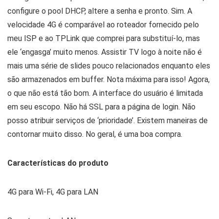
configure o pool DHCP, altere a senha e pronto. Sim. A
velocidade 4G é comparável ao roteador fornecido pelo
meu ISP e ao TPLink que comprei para substituí-lo, mas
ele ‘engasga’ muito menos. Assistir TV logo à noite não é
mais uma série de slides pouco relacionados enquanto eles
são armazenados em buffer. Nota máxima para isso! Agora,
o que não está tão bom. A interface do usuário é limitada
em seu escopo. Não há SSL para a página de login. Não
posso atribuir serviços de ‘prioridade’. Existem maneiras de
contornar muito disso. No geral, é uma boa compra.
Características do produto
4G para Wi-Fi, 4G para LAN