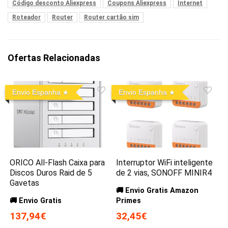
Código desconto Aliexpress
Coupons Aliexpress
Internet
Roteador
Router
Router cartão sim
Ofertas Relacionadas
Envio Espanha
Envio Espanha
ORICO All-Flash Caixa para
Interruptor WiFi inteligente
Discos Duros Raid de 5
de 2 vias, SONOFF MINIR4
Gavetas
🚚 Envio Gratis Amazon
🚚 Envio Gratis
Primes
137,94€
32,45€