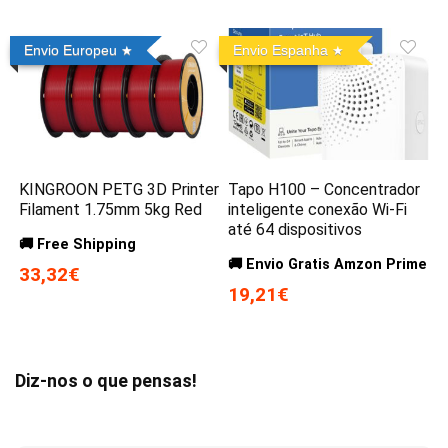
Envio Europeu
Envio Espanha
KINGROON PETG 3D Printer
Tapo H100 – Concentrador
Filament 1.75mm 5kg Red
inteligente conexão Wi-Fi
até 64 dispositivos
🚚 Free Shipping
🚚 Envio Gratis Amzon Prime
33,32€
19,21€
Diz-nos o que pensas!