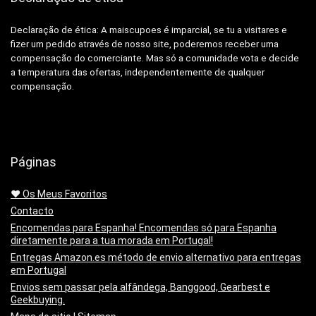
Declaração de ética: A
maiscupoes é imparcial, se tu a visitares e
fizer um pedido através de nosso site, poderemos receber uma
compensação do comerciante.
Mas só a comunidade vota e decide
a temperatura das ofertas, independentemente de qualquer
compensação.
Páginas
❤️ Os Meus Favoritos
Contacto
Encomendas para Espanha! Encomendas só para Espanha
diretamente para a tua morada em Portugal!
Entregas Amazon.es método de envio alternativo para entregas
em Portugal
Envios sem passar pela alfândega, Banggood, Gearbest e
Geekbuying.