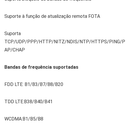
Suporte à função de atualização remota FOTA
Suporta
TCP/UDP/PPP/HTTP/NITZ/NDIS/NTP/HTTPS/PING/P
AP/CHAP
Bandas de frequência suportadas
FDD LTE: B1/B3/B7/B8/B20
TDD LTE:B38/B40/B41
WCDMA:B1/B5/B8