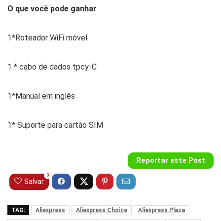
O que você pode ganhar
1*Roteador WiFi móvel
1 * cabo de dados tpcy-C
1*Manual em inglês
1* Suporte para cartão SIM
Reportar este Post
0
Salvar
TAG:
Aliexpress
Aliexpress Choice
Aliexpress Plaza