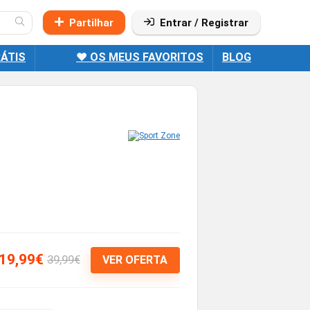
Partilhar
Entrar / Registrar
ÁTIS
❤️ OS MEUS FAVORITOS
BLOG
19,99€
39,99€
VER OFERTA