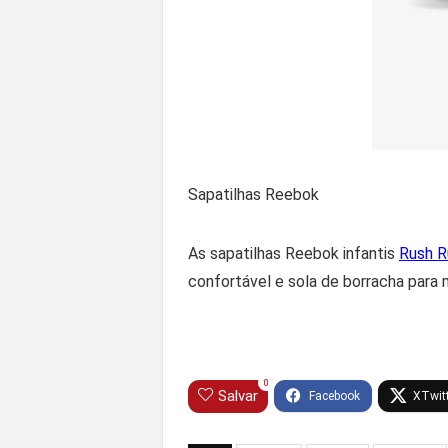
Sapatilhas Reebok
As sapatilhas Reebok infantis
Rush R
confortável e sola de borracha para m
0
Salvar