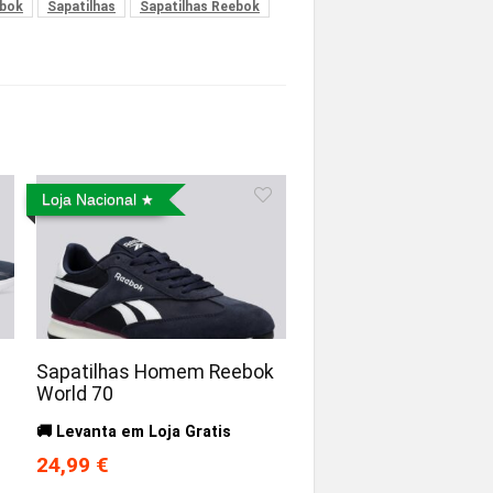
bok
Sapatilhas
Sapatilhas Reebok
Loja Nacional
Sapatilhas Homem Reebok
World 70
🚚 Levanta em Loja Gratis
24,99 €