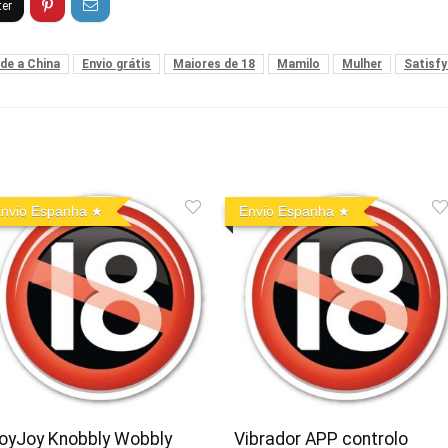
de a China
Envio grátis
Maiores de 18
Mamilo
Mulher
Satisfy
nvio Espanha
Envio Espanha
oyJoy Knobbly Wobbly
Vibrador APP controlo