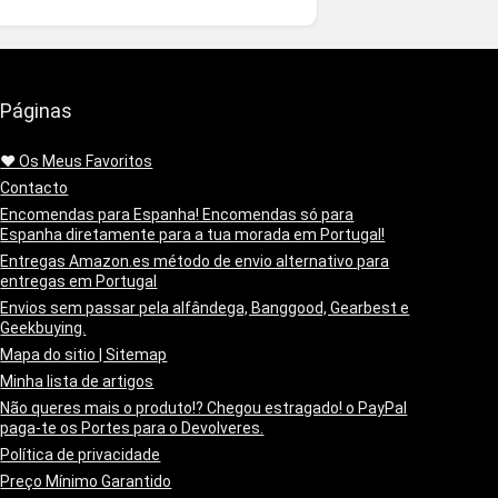
Páginas
❤️ Os Meus Favoritos
Contacto
Encomendas para Espanha! Encomendas só para
Espanha diretamente para a tua morada em Portugal!
Entregas Amazon.es método de envio alternativo para
entregas em Portugal
Envios sem passar pela alfândega, Banggood, Gearbest e
Geekbuying.
Mapa do sitio | Sitemap
Minha lista de artigos
Não queres mais o produto!? Chegou estragado! o PayPal
paga-te os Portes para o Devolveres.
Política de privacidade
Preço Mínimo Garantido