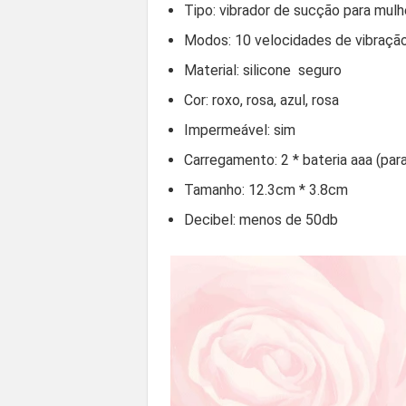
Tipo: vibrador de sucção para mulh
Modos: 10 velocidades de vibraçã
Material: silicone seguro
Cor: roxo, rosa, azul, rosa
Impermeável: sim
Carregamento: 2 * bateria aaa (para 
Tamanho: 12.3cm * 3.8cm
Decibel: menos de 50db