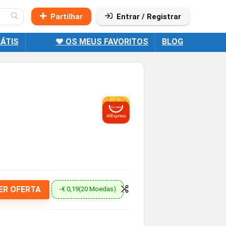
Partilhar
Entrar / Registrar
ÁTIS
❤️ OS MEUS FAVORITOS
BLOG
ER OFERTA
-€ 0,19(20 Moedas)