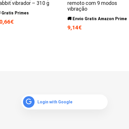
abbit vibrador – 310 g
remoto com 9 modos
vibração
 Gratis Primes
🚚 Envio Gratis Amazon Prime
0,66€
9,14€
Login with Google