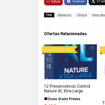
Salvar
TAG:
Aliexpress
Clitóris
Envio des
Ofertas Relacionadas
Envio Espanha
E
12 Preservativos Control
Nature XL Xtra Large
🚚 Envio Gratis Primes
T