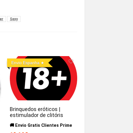
er
Sexy
Envio Espanha
Brinquedos eróticos |
estimulador de clitóris
🚚 Envio Gratis Clientes Prime