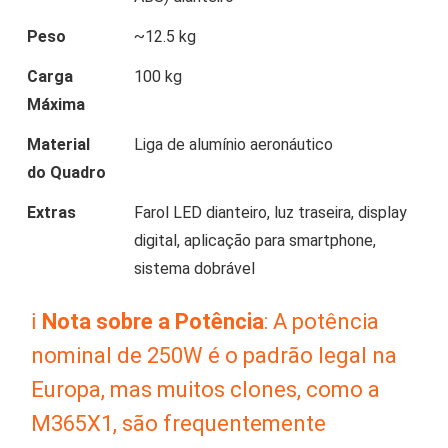
Peso
~12.5 kg
Carga
100 kg
Máxima
Material
Liga de alumínio aeronáutico
do Quadro
Extras
Farol LED dianteiro, luz traseira, display
digital, aplicação para smartphone,
sistema dobrável
ℹ️
Nota sobre a Potência
: A potência
nominal de 250W é o padrão legal na
Europa, mas muitos clones, como a
M365X1, são frequentemente