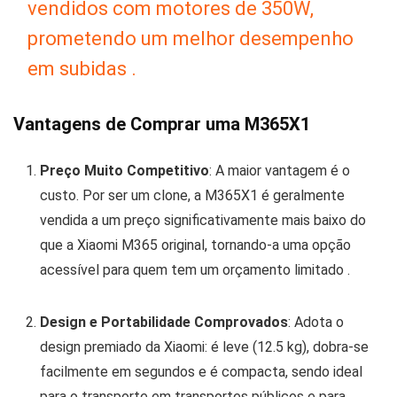
vendidos com motores de 350W,
prometendo um melhor desempenho
em subidas
.
Vantagens de Comprar uma M365X1
Preço Muito Competitivo
: A maior vantagem é o
custo. Por ser um clone, a M365X1 é geralmente
vendida a um preço significativamente mais baixo do
que a Xiaomi M365 original, tornando-a uma opção
acessível para quem tem um orçamento limitado
.
Design e Portabilidade Comprovados
: Adota o
design premiado da Xiaomi: é leve (12.5 kg), dobra-se
facilmente em segundos e é compacta, sendo ideal
para o transporte em transportes públicos e para