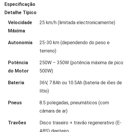
Especificação
Detalhe Típico
Velocidade
25 km/h (limitada electronicamente)
Máxima
Autonomia
25-30 km (dependendo do peso e
terreno)
Potência
250W – 350W (potência máxima de pico:
do Motor
500W)
Bateria
36V, 7.8Ah ou 10.5Ah (bateria de iões de
lítio)
Pneus
8.5 polegadas, pneumáticos (com
câmara de ar)
Travões
Disco traseiro + travão regenerativo (E-
ABS) dianteiro