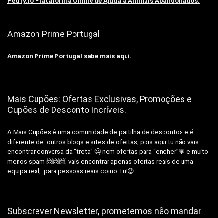
Petify.io Plataforma Online de Ajuda a Animais Abandonados.
Amazon Prime Portugal
Amazon Prime Portugal sabe mais aqui.
Mais Cupões: Ofertas Exclusivas, Promoções e
Cupões de Desconto Incríveis.
A Mais Cupões é uma comunidade de partilha de descontos e é
diferente de outros blogs e sites de ofertas, pois aqui tu não vais
encontrar conversa da “treta” 🤐 nem ofertas para “encher”💬 e muito
menos spam 📨📨📨, vais encontrar apenas ofertas reais de uma
equipa real, para pessoas reais como Tu!😉
Subscrever Newsletter, prometemos não mandar