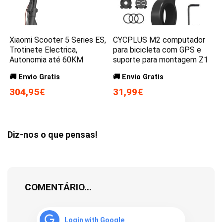
Xiaomi Scooter 5 Series ES,
CYCPLUS M2 computador
Trotinete Electrica,
para bicicleta com GPS e
Autonomia até 60KM
suporte para montagem Z1
🚚 Envio Gratis
🚚 Envio Gratis
304,95€
31,99€
Diz-nos o que pensas!
COMENTÁRIO...
Login with Google