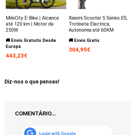
MileCity E-Bike | Alcance
Xiaomi Scooter 5 Series ES,
até 120 km | Motor de
Trotinete Electrica,
250W
Autonomia até 60KM
🚚 Envio Gratuito Desde
🚚 Envio Gratis
Europa
304,95€
443,23€
Diz-nos o que pensas!
COMENTÁRIO...
Login with Google