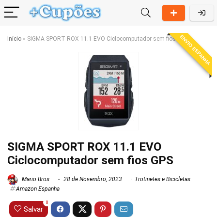
ENVIO ESPANHA
Início
»
SIGMA SPORT ROX 11.1 EVO Ciclocomputador sem fios GPS
SIGMA SPORT ROX 11.1 EVO
Ciclocomputador sem fios GPS
Mario Bros
28 de Novembro, 2023
Trotinetes e Bicicletas
Amazon Espanha
0
Salvar