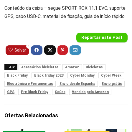
Conteúdo da caixa – segue SPORT ROX 11.1 EVO, suporte
GPS, cabo USB-C, material de fixação, guia de início rápido
Reportar este Post
0
Salvar
TAG:
Acessórios bicicletas
Amazon
Bicicletas
Black Friday
Black friday 2023
Cyber Monday
Cyber Week
Electrónica e Ferramentas
Envio desde Espanha
Envio grátis
GPS
Pre Black Friday
Saúde
Vendido pela Amazon
Ofertas Relacionadas