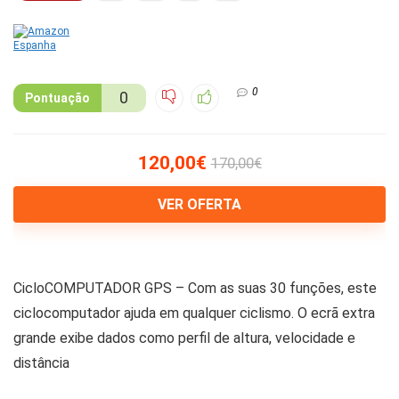
0
0
Pontuação
120,00€
170,00€
VER OFERTA
CicloCOMPUTADOR GPS – Com as suas 30 funções, este
ciclocomputador ajuda em qualquer ciclismo. O ecrã extra
grande exibe dados como perfil de altura, velocidade e
distância