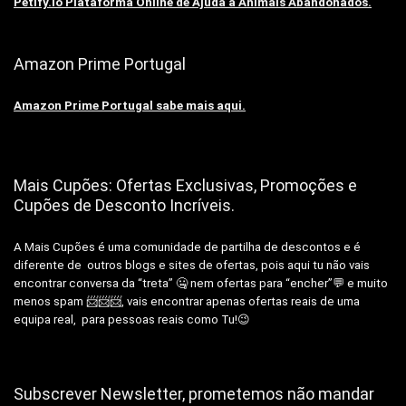
Petify.io Plataforma Online de Ajuda a Animais Abandonados.
Amazon Prime Portugal
Amazon Prime Portugal sabe mais aqui.
Mais Cupões: Ofertas Exclusivas, Promoções e
Cupões de Desconto Incríveis.
A Mais Cupões é uma comunidade de partilha de descontos e é
diferente de outros blogs e sites de ofertas, pois aqui tu não vais
encontrar conversa da “treta” 🤐 nem ofertas para “encher”💬 e muito
menos spam 📨📨📨, vais encontrar apenas ofertas reais de uma
equipa real, para pessoas reais como Tu!😉
Subscrever Newsletter, prometemos não mandar