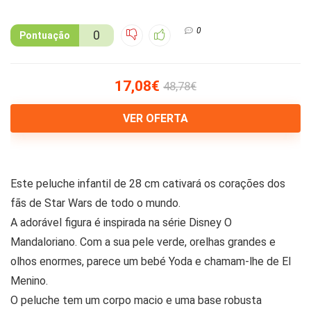
0
0
Pontuação
17,08€
48,78€
VER OFERTA
Este peluche infantil de 28 cm cativará os corações dos
fãs de Star Wars de todo o mundo.
A adorável figura é inspirada na série Disney O
Mandaloriano. Com a sua pele verde, orelhas grandes e
olhos enormes, parece um bebé Yoda e chamam-lhe de El
Menino.
O peluche tem um corpo macio e uma base robusta