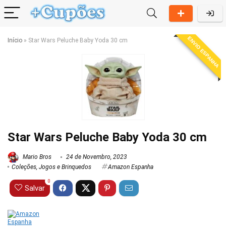
ENVIO ESPANHA
Início
»
Star Wars Peluche Baby Yoda 30 cm
Star Wars Peluche Baby Yoda 30 cm
Mario Bros
24 de Novembro, 2023
Coleções
,
Jogos e Brinquedos
Amazon Espanha
0
Salvar