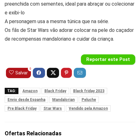
preenchida com sementes, ideal para abraçar ou colecionar
e exibi-lo
A personagem usa a mesma túnica que na série.
Os fãs de Star Wars vão adorar colocar na pele do caçador
de recompensas mandaloriano e cuidar da criança.
Reportar este Post
0
Salvar
TAG:
Amazon
Black Friday
Black friday 2023
Envio desde Espanha
Mandalorian
Peluche
Pre Black Friday
Star Wars
Vendido pela Amazon
Ofertas Relacionadas