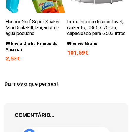
Hasbro Nerf Super Soaker
Intex Piscina desmontável,
Mini Dunk-Fill, lançador de
cinzento, D366 x 76 cm,
água pequeno
capacidade para 6,503 litros
🚚 Envio Gratis Primes da
🚚 Envio Gratis
Amazon
101,59€
2,53€
Diz-nos o que pensas!
COMENTÁRIO...