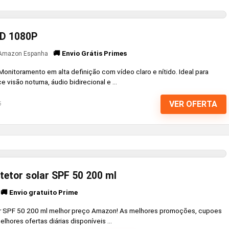
HD 1080P
🚚 Envio Grátis Primes
Amazon Espanha
nitoramento em alta definição com vídeo claro e nítido. Ideal para
visão noturna, áudio bidirecional e ...
VER OFERTA
6
otetor solar SPF 50 200 ml
🚚 Envio gratuito Prime
olar SPF 50 200 ml melhor preço Amazon! As melhores promoções, cupoes
hores ofertas diárias disponíveis ...