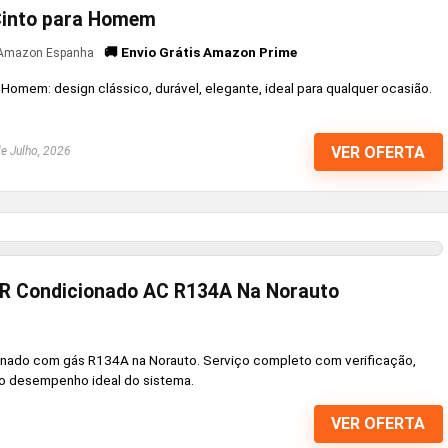
 Cinto para Homem
🚚 Envio Grátis Amazon Prime
Amazon Espanha
 Homem: design clássico, durável, elegante, ideal para qualquer ocasião.
VER OFERTA
e Julho, 2026
R Condicionado AC R134A Na Norauto
onado com gás R134A na Norauto. Serviço completo com verificação,
r o desempenho ideal do sistema.
VER OFERTA