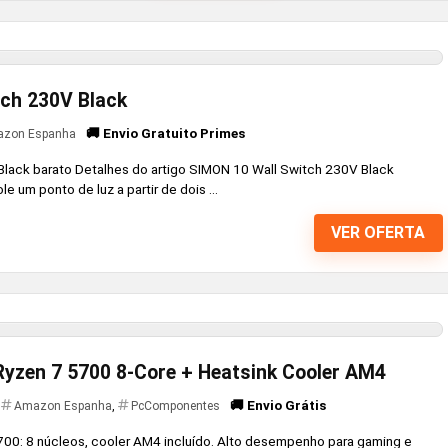
tch 230V Black
🚚 Envio Gratuito Primes
zon Espanha
lack barato Detalhes do artigo SIMON 10 Wall Switch 230V Black
um ponto de luz a partir de dois ...
VER OFERTA
yzen 7 5700 8-Core + Heatsink Cooler AM4
🚚 Envio Grátis
Amazon Espanha
,
PcComponentes
0: 8 núcleos, cooler AM4 incluído. Alto desempenho para gaming e