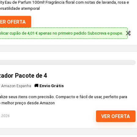
ity Eau de Parfum 100ml! Fragrância floral com notas de lavanda, rosa e
ersatilidade atemporal
ER OFERTA
plicar cupão de 4,01 € apenas no primeiro pedido Subscreva e poupe.
zador Pacote de 4
🚚 Envio Grátis
Amazon Espanha
alize seus itens com precisão. Compacto e fácil de usar, perfeito para
Ao melhor preço desde Amazon
VER OFERTA
, 2026