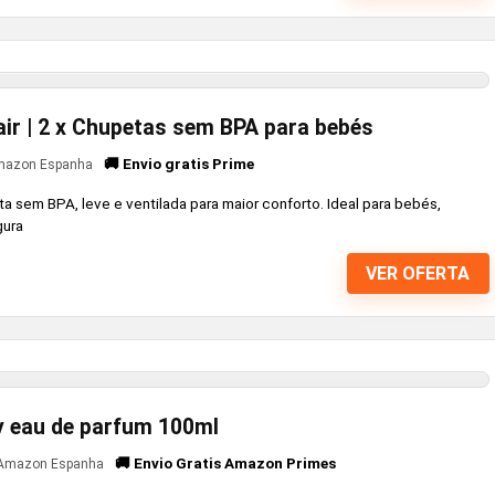
 air | 2 x Chupetas sem BPA para bebés
🚚 Envio gratis Prime
azon Espanha
eta sem BPA, leve e ventilada para maior conforto. Ideal para bebés,
gura
VER OFERTA
ty eau de parfum 100ml
🚚 Envio Gratis Amazon Primes
Amazon Espanha