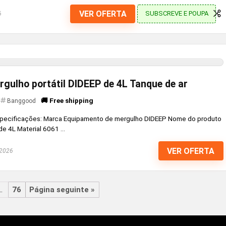
VER OFERTA
SUBSCREVE E POUPA
6
gulho portátil DIDEEP de 4L Tanque de ar
🚚 Free shipping
Banggood
pecificações: Marca Equipamento de mergulho DIDEEP Nome do produto
e 4L Material 6061 ...
VER OFERTA
 2026
…
76
Página seguinte »