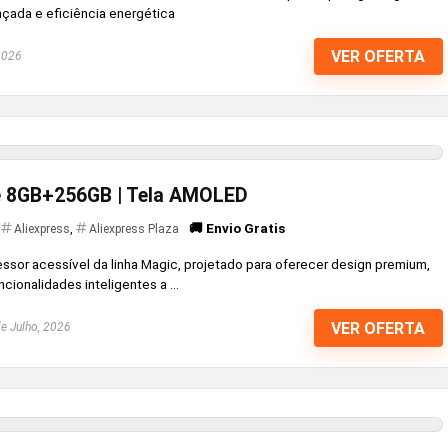
nçada e eficiência energética
VER OFERTA
2026
e 8GB+256GB | Tela AMOLED
🚚 Envio Gratis
Aliexpress
,
Aliexpress Plaza
sor acessível da linha Magic, projetado para oferecer design premium,
cionalidades inteligentes a ...
VER OFERTA
e Julho, 2026