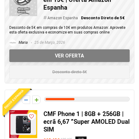
Espanha
Desconto Direto de 5€
Amazon Espanha
Desconto de 5€ em compras de 10€ em produtos Amazon: Aproveite
esta oferta exclusiva e economize em suas compras online
Maria
25 de Março, 2026
VER OFERTA
Desconto direto 5€
ENVIO ESPANHA
17
CMF Phone 1 | 8GB + 256GB |
ecrã 6,67 ”Super AMOLED Dual
SIM