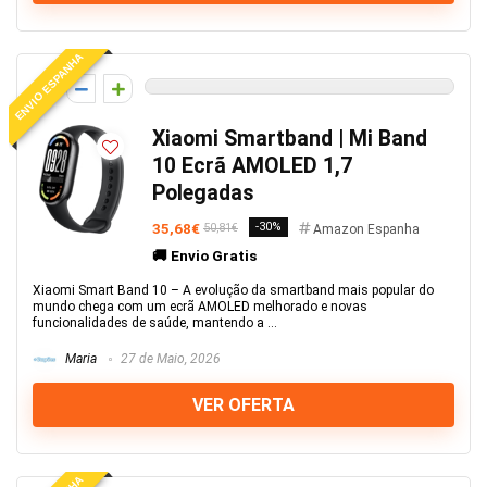
ENVIO ESPANHA
0
Xiaomi Smartband | Mi Band
10 Ecrã AMOLED 1,7
Polegadas
35,68€
-30%
50,81€
Amazon Espanha
🚚 Envio Gratis
Xiaomi Smart Band 10 – A evolução da smartband mais popular do
mundo chega com um ecrã AMOLED melhorado e novas
funcionalidades de saúde, mantendo a ...
Maria
27 de Maio, 2026
VER OFERTA