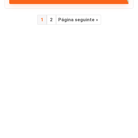
1
2
Página seguinte »