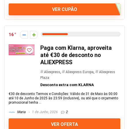
VER CUPÃO
16
Paga com Klarna, aproveita
até €30 de desconto no
ALIEXPRESS
Aliexpress
,
Aliexpress Europa
,
Aliexpress
Plaza
Desconto extra com KLARNA
€30 de desconto Termos e Condições: Válido de 31 de Maio às 00:00
até 10 de Junho de 2025 às 23:59 (inclusive), ou até que o orçamento
promocional tenha ...
Maria
1 de Junho, 2026
2
VER OFERTA