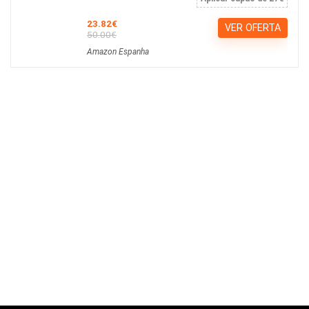
23.82€
VER OFERTA
50.00€
Amazon Espanha