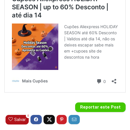
Reportar este Post
0
Salvar