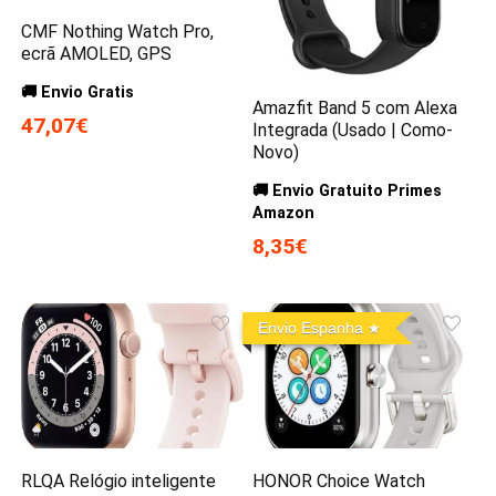
CMF Nothing Watch Pro,
ecrã AMOLED, GPS
🚚 Envio Gratis
Amazfit Band 5 com Alexa
47,07€
Integrada (Usado | Como-
Novo)
🚚 Envio Gratuito Primes
Amazon
8,35€
Envio Espanha
RLQA Relógio inteligente
HONOR Choice Watch