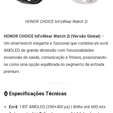
HONOR CHOICE InFoWear Watch 2i
HONOR CHOICE InFoWear Watch 2i (Versão Global)
–
Um smartwatch elegante e funcional que combina um ecrã
AMOLED de grande dimensão com funcionalidades
essenciais de saúde, comunicação e fitness, posicionando-
se como uma opção equilibrada no segmento de entrada
premium.
⌚️ Especificações Técnicas
Ecrã
: 1.85″ AMOLED (390×450 px) | Brilho até 600 nits