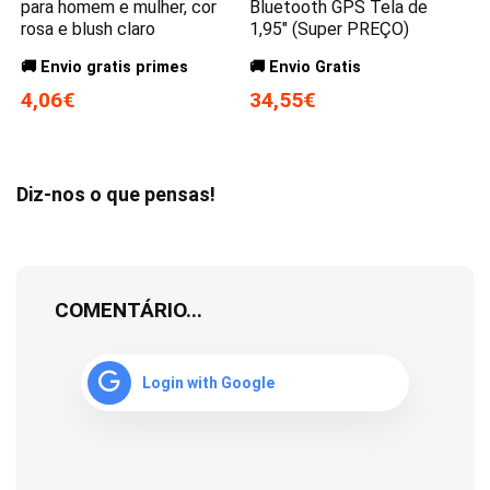
para homem e mulher, cor
Bluetooth GPS Tela de
rosa e blush claro
1,95″ (Super PREÇO)
🚚 Envio gratis primes
🚚 Envio Gratis
4,06€
34,55€
Diz-nos o que pensas!
COMENTÁRIO...
Login with Google