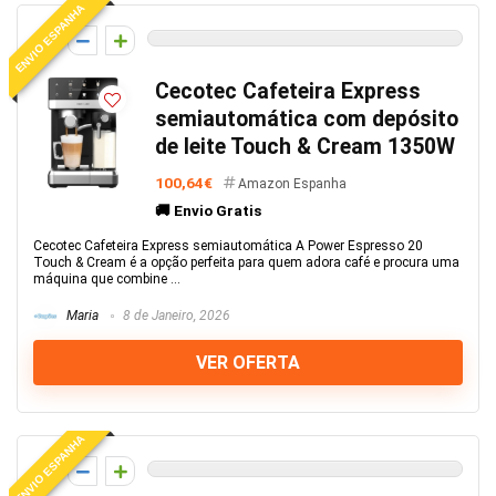
ENVIO ESPANHA
0
Cecotec Cafeteira Express
semiautomática com depósito
de leite Touch & Cream 1350W
100,64€
Amazon Espanha
🚚 Envio Gratis
Cecotec Cafeteira Express semiautomática A Power Espresso 20
Touch & Cream é a opção perfeita para quem adora café e procura uma
máquina que combine ...
Maria
8 de Janeiro, 2026
VER OFERTA
ENVIO ESPANHA
0