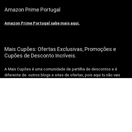
Amazon Prime Portugal
Amazon Prime Portugal sabe mais aqui.
Mais Cupões: Ofertas Exclusivas, Promoções e
Cupões de Desconto Incríveis.
A Mais Cupões é uma comunidade de partilha de descontos e é
diferente de outros blogs e sites de ofertas, pois aqui tu não vais
encontrar conversa da “treta” 🤐 nem ofertas para “encher”💬 e muito
menos spam 📨📨📨, vais encontrar apenas ofertas reais de uma
equipa real, para pessoas reais como Tu!😉
Subscrever Newsletter, prometemos não mandar
SPAM