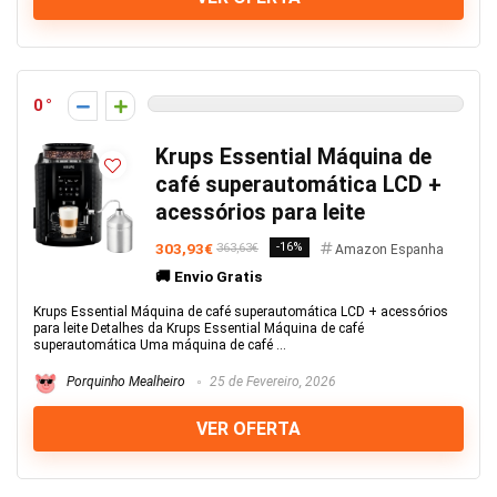
0
Krups Essential Máquina de
café superautomática LCD +
acessórios para leite
303,93€
-16%
363,63€
Amazon Espanha
🚚 Envio Gratis
Krups Essential Máquina de café superautomática LCD + acessórios
para leite Detalhes da Krups Essential Máquina de café
superautomática Uma máquina de café ...
Porquinho Mealheiro
25 de Fevereiro, 2026
VER OFERTA