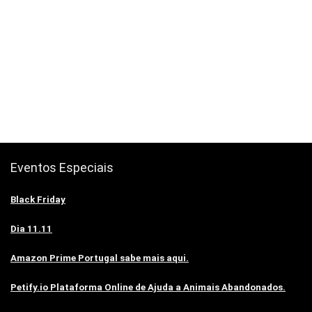
Eventos Especiais
Black Friday
Dia 11.11
Amazon Prime Portugal sabe mais aqui.
Petify.io Plataforma Online de Ajuda a Animais Abandonados.