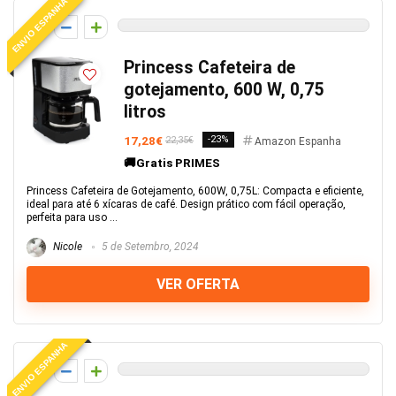
ENVIO ESPANHA
0
Princess Cafeteira de
gotejamento, 600 W, 0,75
litros
17,28€
-23%
22,35€
Amazon Espanha
🚚Gratis PRIMES
Princess Cafeteira de Gotejamento, 600W, 0,75L: Compacta e eficiente,
ideal para até 6 xícaras de café. Design prático com fácil operação,
perfeita para uso ...
Nicole
5 de Setembro, 2024
VER OFERTA
ENVIO ESPANHA
0