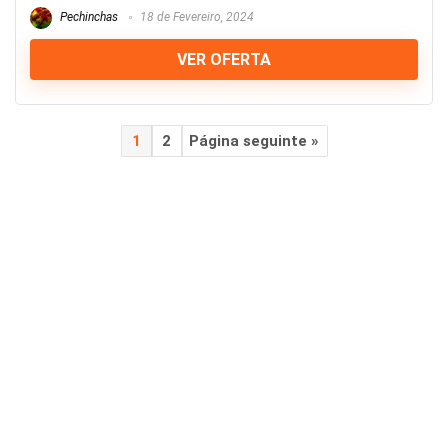
Pechinchas
18 de Fevereiro, 2024
VER OFERTA
1
2
Página seguinte »