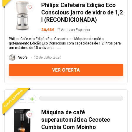
Philips Cafeteira Edição Eco
Conscious jarro de vidro de 1,2
l (RECONDICIONADA)
26,68€
Amazon Espanha
Philips Cafeteira Edição Eco Conscious:. Máquina de café a
gotejamento Edição Eco Conscious com capacidade de 1,2 litros para
um máximo de 15 chávenas - ...
Nicole
12 de Julho, 2024
VER OFERTA
ENVIO ESPANHA
0
Máquina de café
superautomática Cecotec
Cumbia Com Moinho