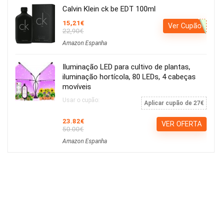
Calvin Klein ck be EDT 100ml
15,21€
Ver Cupão
22,90€
Amazon Espanha
Iluminação LED para cultivo de plantas,
iluminação hortícola, 80 LEDs, 4 cabeças
movíveis
Usar o cupão:
Aplicar cupão de 27€
23.82€
VER OFERTA
50.00€
Amazon Espanha