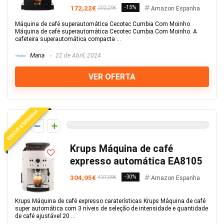
172,22€
-15%
202,29€
Amazon Espanha
Máquina de café superautomática Cecotec Cumbia Com Moinho
Máquina de café superautomática Cecotec Cumbia Com Moinho. A
cafeteira superautomática compacta ...
Maria
22 de Abril, 2024
VER OFERTA
ENVIO ESPANHA
0
Krups Máquina de café
expresso automática EA8105
304,95€
-30%
437,09€
Amazon Espanha
Krups Máquina de café expresso caraterísticas Krups Máquina de café
super automática com 3 níveis de seleção de intensidade e quantidade
de café ajustável 20 ...