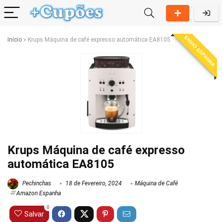
ENVIO ESPANHA
Início
»
Krups Máquina de café expresso automática EA8105
Krups Máquina de café expresso
automática EA8105
Pechinchas
18 de Fevereiro, 2024
Máquina de Café
Amazon Espanha
0
Salvar