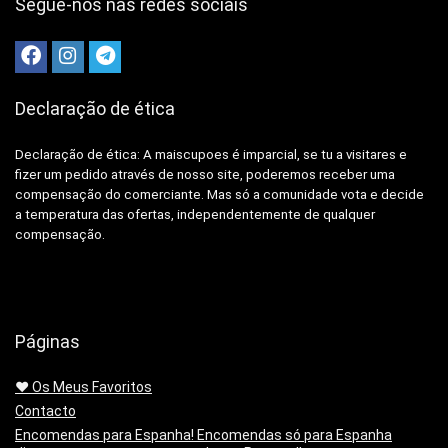
Segue-nos nas redes sociais
Declaração de ética
Declaração de ética: A
maiscupoes é imparcial, se tu a visitares e
fizer um pedido através de nosso site, poderemos receber uma
compensação do comerciante.
Mas só a comunidade vota e decide
a temperatura das ofertas, independentemente de qualquer
compensação.
Páginas
❤️ Os Meus Favoritos
Contacto
Encomendas para Espanha! Encomendas só para Espanha