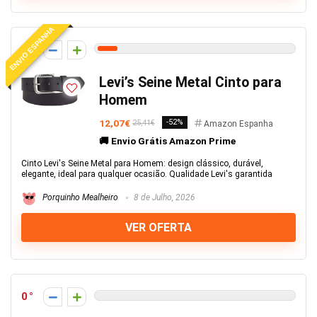
ENVIO ESPANHA
5
Levi’s Seine Metal Cinto para
Homem
12,07€
-52%
25,41€
Amazon Espanha
🚚 Envio Grátis Amazon Prime
Cinto Levi's Seine Metal para Homem: design clássico, durável,
elegante, ideal para qualquer ocasião. Qualidade Levi's garantida
Porquinho Mealheiro
8 de Julho, 2026
VER OFERTA
0