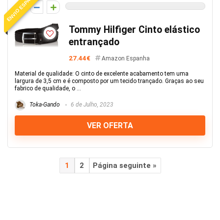
ENVIO ESPANHA
0
Tommy Hilfiger Cinto elástico
entrançado
27.44€
Amazon Espanha
Material de qualidade: O cinto de excelente acabamento tem uma
largura de 3,5 cm e é composto por um tecido trançado. Graças ao seu
fabrico de qualidade, o ...
Toka-Gando
6 de Julho, 2023
VER OFERTA
1
2
Página seguinte »