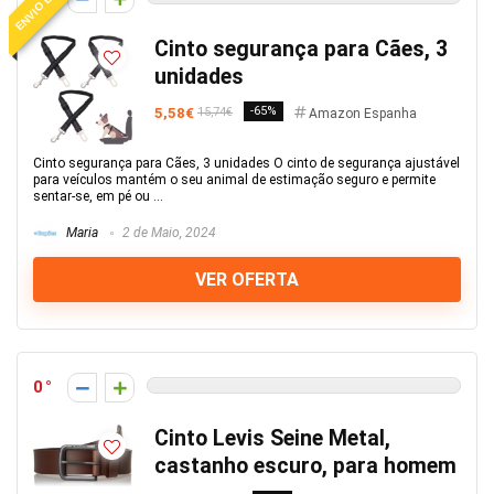
Cinto segurança para Cães, 3
unidades
5,58€
-65%
15,74€
Amazon Espanha
Cinto segurança para Cães, 3 unidades O cinto de segurança ajustável
para veículos mantém o seu animal de estimação seguro e permite
sentar-se, em pé ou ...
Maria
2 de Maio, 2024
VER OFERTA
0
Cinto Levis Seine Metal,
castanho escuro, para homem