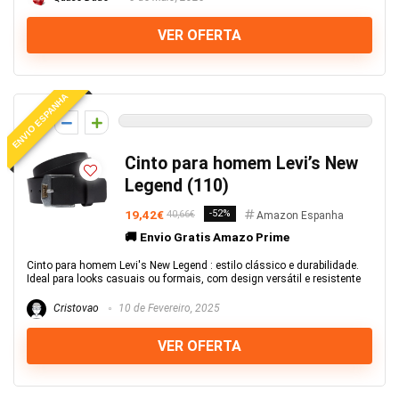
VER OFERTA
ENVIO ESPANHA
0
Cinto para homem Levi’s New
Legend (110)
19,42€
-52%
40,66€
Amazon Espanha
🚚 Envio Gratis Amazo Prime
Cinto para homem Levi's New Legend : estilo clássico e durabilidade.
Ideal para looks casuais ou formais, com design versátil e resistente
Cristovao
10 de Fevereiro, 2025
VER OFERTA