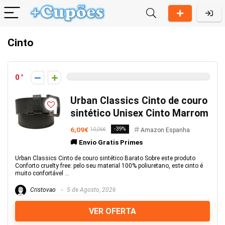
Cinto
0
Urban Classics Cinto de couro
sintético Unisex Cinto Marrom
6,09€
-39%
10,06€
Amazon Espanha
🚚 Envio Gratis Primes
Urban Classics Cinto de couro sintético Barato Sobre este produto
Conforto cruelty free: pelo seu material 100% poliuretano, este cinto é
muito confortável ...
Cristovao
5 de Agosto, 2026
VER OFERTA