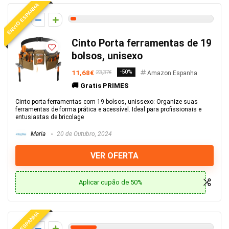
ENVIO ESPANHA
2
Cinto Porta ferramentas de 19
bolsos, unisexo
11,68€
-50%
23,37€
Amazon Espanha
🚚 Gratis PRIMES
Cinto porta ferramentas com 19 bolsos, unissexo: Organize suas
ferramentas de forma prática e acessível. Ideal para profissionais e
entusiastas de bricolage
Maria
20 de Outubro, 2024
VER OFERTA
Aplicar cupão de 50%
ENVIO ESPANHA
9