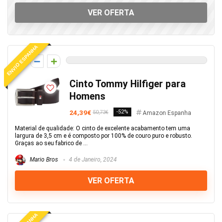
VER OFERTA
ENVIO ESPANHA
0
Cinto Tommy Hilfiger para
Homens
24,39€
-52%
50,73€
Amazon Espanha
Material de qualidade: O cinto de excelente acabamento tem uma
largura de 3,5 cm e é composto por 100% de couro puro e robusto.
Graças ao seu fabrico de ...
Mario Bros
4 de Janeiro, 2024
VER OFERTA