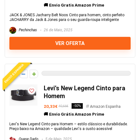
🚚 Envio Gratis Amazon Prime
JACK & JONES Jacharry Belt Noos Cinto para homem, cinto perfeito
JACHARRY da Jack & Jones para o seu guarda-roupa inteligente
Pechinchas
26 de Maio, 2025
VER OFERTA
ENVIO ESPANHA
0
Levi’s New Legend Cinto para
Homem
20,33€
-50%
40,66€
Amazon Espanha
🚚 Envio Grátis Amazon Prime
Levi's New Legend Cinto para Homem – estilo clássico e durabilidade.
Preço baixo na Amazon – qualidade Levi's a custo acessível
Quase Dado
5 de Maio, 2025