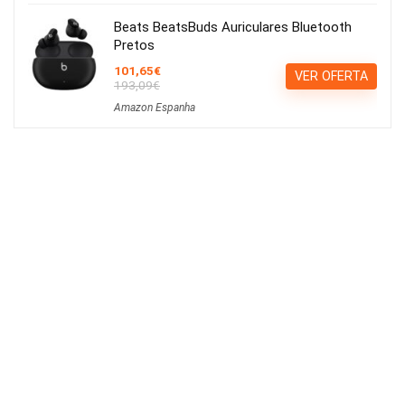
Beats BeatsBuds Auriculares Bluetooth
Pretos
101,65€
VER OFERTA
193,09€
Amazon Espanha