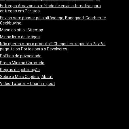
Entregas Amazon.es método de envio alternativo para
entregas em Portugal
Envios sem passar pela alfândega, Banggood, Gearbest e
Geekbuying.
Mapa do sitio | Sitemap
Minha lista de artigos
Não queres mais o produto!? Chegou estragado! o PayPal
paga-te os Portes para o Devolveres.
Política de privacidade
Preço Mínimo Garantido
Regras de publicação
Sobre a Mais Cupões | About
Vídeo Tutorial – Criar um post