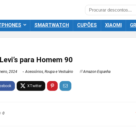
TPHONES
SMARTWATCH
CUPÕES
XIAOMI
GR
 Levi’s para Homem 90
neiro, 2024
Acessórios
,
Roupa e Vestuário
Amazon Espanha
0