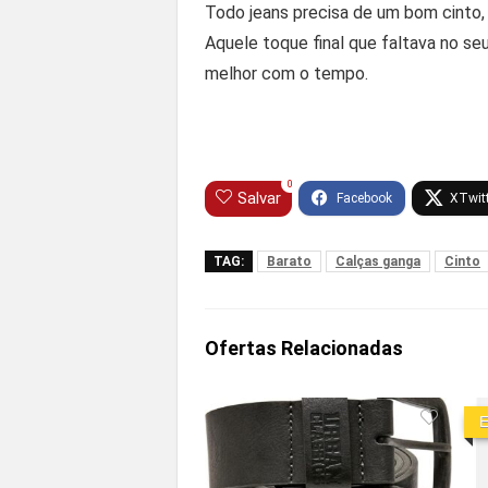
Todo jeans precisa de um bom cinto, 
Aquele toque final que faltava no seu
melhor com o tempo.
0
Salvar
TAG:
Barato
Calças ganga
Cinto
Ofertas Relacionadas
E