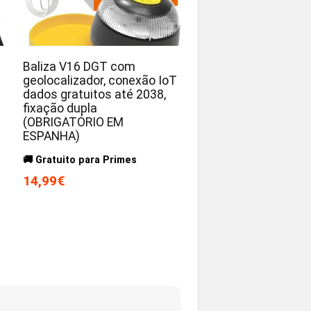
Baliza V16 DGT com
geolocalizador, conexão IoT
dados gratuitos até 2038,
fixação dupla
(OBRIGATÓRIO EM
ESPANHA)
🚚 Gratuito para Primes
14,99€