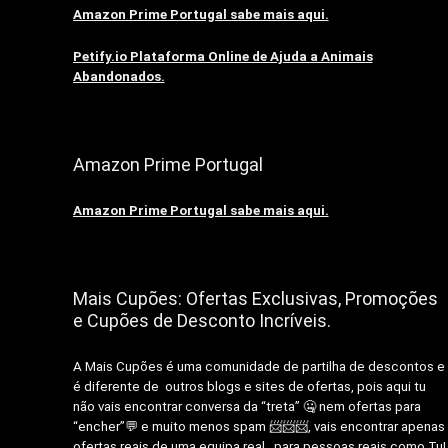
Amazon Prime Portugal sabe mais aqui.
Petify.io Plataforma Online de Ajuda a Animais
Abandonados.
Amazon Prime Portugal
Amazon Prime Portugal sabe mais aqui.
Mais Cupões: Ofertas Exclusivas, Promoções
e Cupões de Desconto Incríveis.
A Mais Cupões é uma comunidade de partilha de descontos e
é diferente de outros blogs e sites de ofertas, pois aqui tu
não vais encontrar conversa da “treta” 🤐 nem ofertas para
“encher”💬 e muito menos spam 📨📨📨, vais encontrar apenas
ofertas reais de uma equipa real, para pessoas reais como Tu!