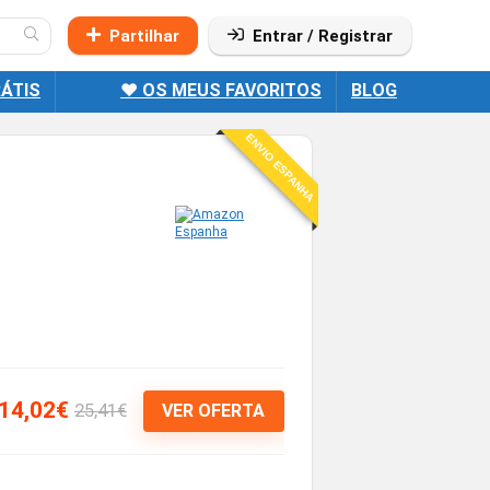
Partilhar
Entrar / Registrar
ÁTIS
❤️ OS MEUS FAVORITOS
BLOG
ENVIO ESPANHA
14,02€
25,41€
VER OFERTA