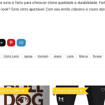
e este é feito para oferecer ótima qualidade e durabilidade. Fei
 look? Este cinto ajustável. Com seu estilo clássico e couro dur
Cinto Levis
ganga
Homem
Jeans
Levis
Marca
Roupa
nvio Espanha
Envio Espanha