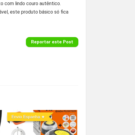
to com lindo couro autêntico.
ável, este produto básico só fica
Reportar este Post
Envio Espanha