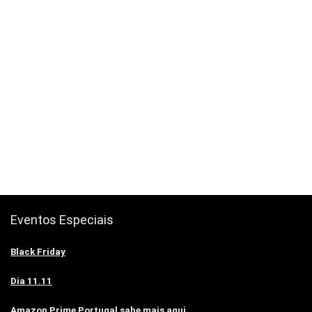
Eventos Especiais
Black Friday
Dia 11.11
Amazon Prime Portugal sabe mais aqui.