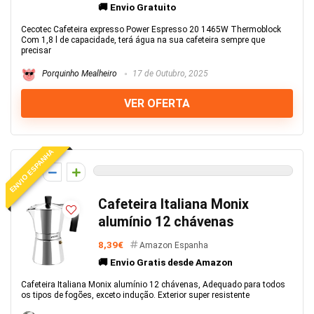
🚚 Envio Gratuito
Cecotec Cafeteira expresso Power Espresso 20 1465W Thermoblock
Com 1,8 l de capacidade, terá água na sua cafeteira sempre que
precisar
Porquinho Mealheiro
17 de Outubro, 2025
VER OFERTA
ENVIO ESPANHA
0
Cafeteira Italiana Monix
alumínio 12 chávenas
8,39€
Amazon Espanha
🚚 Envio Gratis desde Amazon
Cafeteira Italiana Monix alumínio 12 chávenas, Adequado para todos
os tipos de fogões, exceto indução. Exterior super resistente