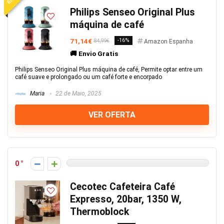
Philips Senseo Original Plus
máquina de café
71,14€
-16%
84,99€
Amazon Espanha
🚚 Envio Gratis
Philips Senseo Original Plus máquina de café, Permite optar entre um
café suave e prolongado ou um café forte e encorpado
Maria
22 de Maio, 2025
VER OFERTA
0
Cecotec Cafeteira Café
Expresso, 20bar, 1350 W,
Thermoblock