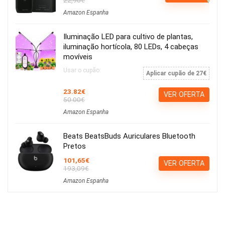
Amazon Espanha
Iluminação LED para cultivo de plantas,
iluminação hortícola, 80 LEDs, 4 cabeças
movíveis
Usar o cupão:
Aplicar cupão de 27€
23.82€
VER OFERTA
50.00€
Amazon Espanha
Beats BeatsBuds Auriculares Bluetooth
Pretos
101,65€
VER OFERTA
193,09€
Amazon Espanha