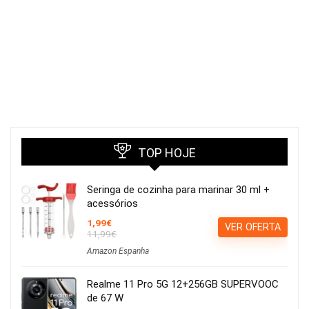
TOP HOJE
Seringa de cozinha para marinar 30 ml +
acessórios
1,99€
VER OFERTA
11,99€
Amazon Espanha
Realme 11 Pro 5G 12+256GB SUPERVOOC
de 67 W