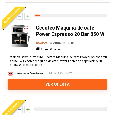
ENVIO ESPANHA
3
Cecotec Máquina de café
Power Espresso 20 Bar 850 W
60,89€
Amazon Espanha
🚚 Envio Gratis
Detalhes Sobre o Produto: Cecotec Máquina de café Power Espresso 20
Bar 850 W Cecotec Máquina de café Power Espresso cappuccino 20
Bar 850W, prepara todos ...
Porquinho Mealheiro
14 de Julho, 2025
VER OFERTA
ENVIO ESPANHA
0