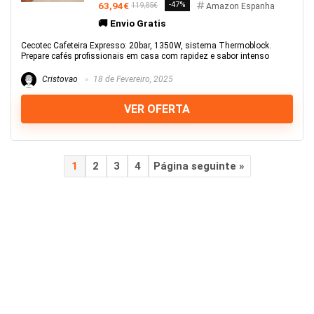
63,94€
-47%
119,85€
Amazon Espanha
🚚 Envio Gratis
Cecotec Cafeteira Expresso: 20bar, 1350W, sistema Thermoblock.
Prepare cafés profissionais em casa com rapidez e sabor intenso
Cristovao
18 de Fevereiro, 2025
VER OFERTA
1
2
3
4
Página seguinte »