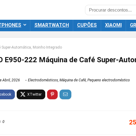
TPHONES
SMARTWATCH
CUPÕES
XIAOMI
GR
 Super-Automática, Moinho Integrado
O E950-222 Máquina de Café Super-Auto
 Abril, 2026
Electrodomésticos
,
Máquina de Café
,
Pequeno electrodoméstico
25
0