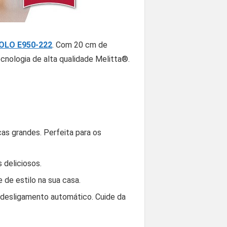
SOLO E950-222
. Com 20 cm de
nologia de alta qualidade Melitta®.
as grandes. Perfeita para os
 deliciosos.
de estilo na sua casa.
 desligamento automático. Cuide da