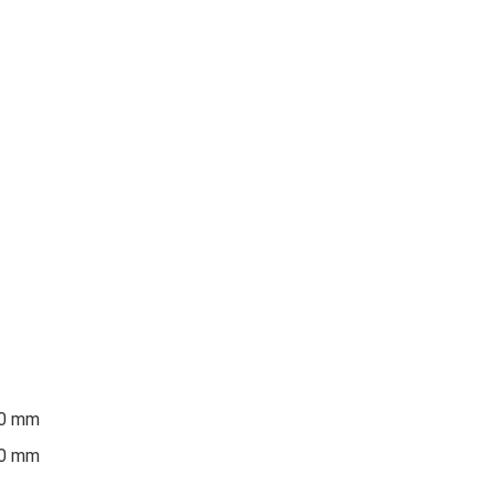
00 mm
80 mm