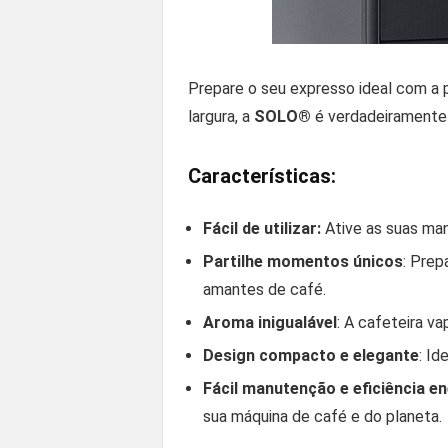
Prepare o seu expresso ideal com a
largura, a
SOLO®
é verdadeiramente 
Características:
Fácil de utilizar:
Ative as suas m
Partilhe momentos únicos
: Prep
amantes de café.
Aroma inigualável
: A cafeteira v
Design compacto e elegante
: Id
Fácil manutenção e eficiência e
sua máquina de café e do planeta.