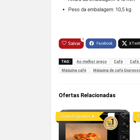
Peso da embalagem: 10,5 kg
0
Salvar
TAG:
Ao melhor preço
Café
Café
Máquina café
Máquina de café Express
Ofertas Relacionadas
Envio Espanha
E