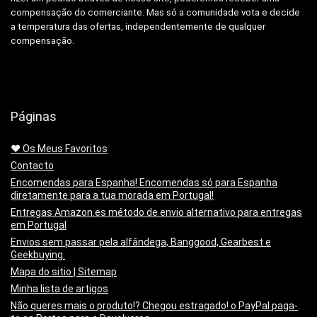
compensação do comerciante.
Mas só a comunidade vota e decide
a temperatura das ofertas, independentemente de qualquer
compensação.
Páginas
❤️ Os Meus Favoritos
Contacto
Encomendas para Espanha! Encomendas só para Espanha
diretamente para a tua morada em Portugal!
Entregas Amazon.es método de envio alternativo para entregas
em Portugal
Envios sem passar pela alfândega, Banggood, Gearbest e
Geekbuying.
Mapa do sitio | Sitemap
Minha lista de artigos
Não queres mais o produto!? Chegou estragado! o PayPal paga-