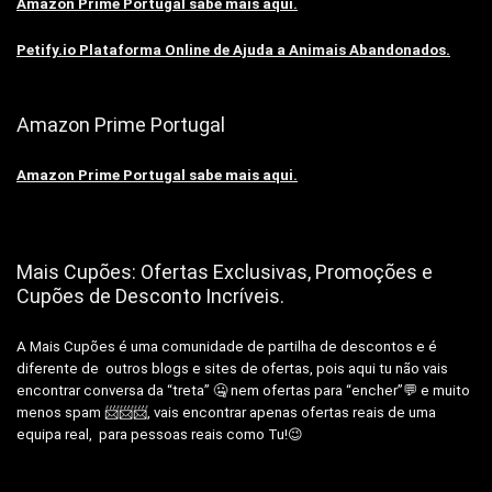
Amazon Prime Portugal sabe mais aqui.
Petify.io Plataforma Online de Ajuda a Animais Abandonados.
Amazon Prime Portugal
Amazon Prime Portugal sabe mais aqui.
Mais Cupões: Ofertas Exclusivas, Promoções e
Cupões de Desconto Incríveis.
A Mais Cupões é uma comunidade de partilha de descontos e é
diferente de outros blogs e sites de ofertas, pois aqui tu não vais
encontrar conversa da “treta” 🤐 nem ofertas para “encher”💬 e muito
menos spam 📨📨📨, vais encontrar apenas ofertas reais de uma
equipa real, para pessoas reais como Tu!😉