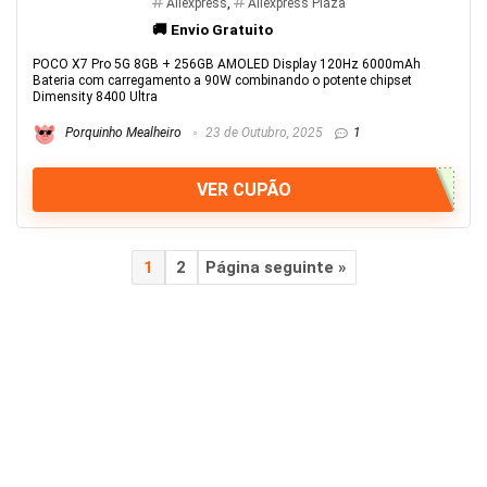
Aliexpress
,
Aliexpress Plaza
🚚 Envio Gratuito
POCO X7 Pro 5G 8GB + 256GB AMOLED Display 120Hz 6000mAh
Bateria com carregamento a 90W combinando o potente chipset
Dimensity 8400 Ultra
Porquinho Mealheiro
23 de Outubro, 2025
1
VER CUPÃO
1
2
Página seguinte »