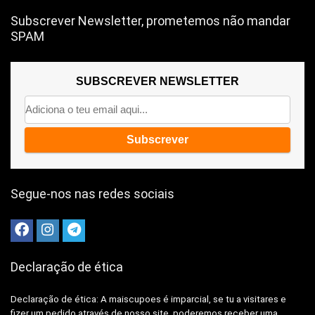
Subscrever Newsletter, prometemos não mandar
SPAM
SUBSCREVER NEWSLETTER
Segue-nos nas redes sociais
Declaração de ética
Declaração de ética: A
maiscupoes é imparcial, se tu a visitares e
fizer um pedido através de nosso site, poderemos receber uma