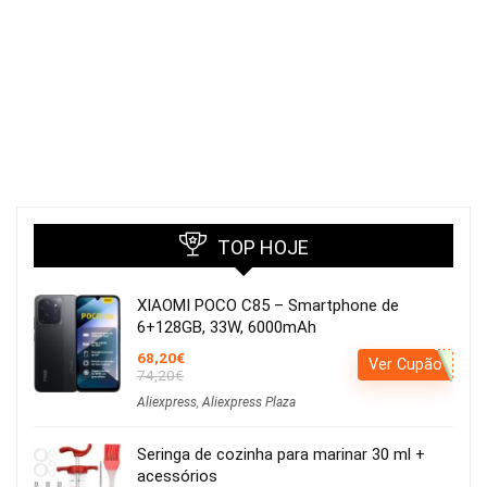
TOP HOJE
XIAOMI POCO C85 – Smartphone de
6+128GB, 33W, 6000mAh
68,20€
Ver Cupão
74,20€
Aliexpress
,
Aliexpress Plaza
Seringa de cozinha para marinar 30 ml +
acessórios