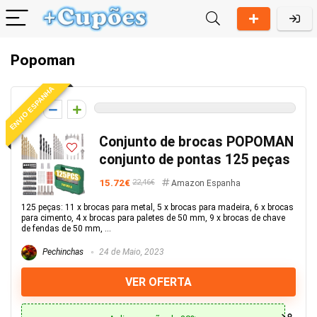
Popoman
ENVIO ESPANHA
0
Conjunto de brocas POPOMAN
conjunto de pontas 125 peças
15.72€
22,46€
Amazon Espanha
125 peças: 11 x brocas para metal, 5 x brocas para madeira, 6 x brocas
para cimento, 4 x brocas para paletes de 50 mm, 9 x brocas de chave
de fendas de 50 mm, ...
Pechinchas
24 de Maio, 2023
VER OFERTA