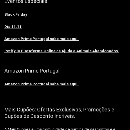
Eventos Especiais
Black Friday
Dia 11.11
Amazon Prime Portugal sabe mais aqui.
Petify.io Plataforma Online de Ajuda a Animais Abandonados.
Amazon Prime Portugal
Amazon Prime Portugal sabe mais aqui.
Mais Cupões: Ofertas Exclusivas, Promoções e
Cupões de Desconto Incríveis.
A Mais Cupões é uma comunidade de partilha de descontos e é