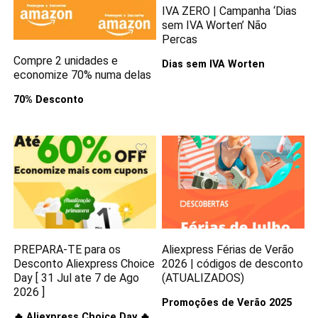
IVA ZERO | Campanha ‘Dias
sem IVA Worten’ Não
Percas
Compre 2 unidades e
Dias sem IVA Worten
economize 70% numa delas
70% Desconto
PREPARA-TE para os
Aliexpress Férias de Verão
Desconto Aliexpress Choice
2026 | códigos de desconto
Day [ 31 Jul ate 7 de Ago
(ATUALIZADOS)
2026 ]
Promoções de Verão 2025
🔥 Aliexpress Choice Day 🔥