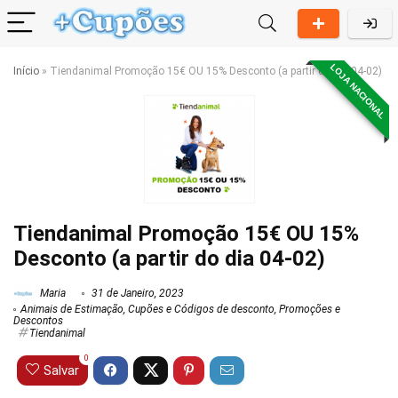
LOJA NACIONAL
Início
»
Tiendanimal Promoção 15€ OU 15% Desconto (a partir do dia 04-02)
Tiendanimal Promoção 15€ OU 15%
Desconto (a partir do dia 04-02)
Maria
31 de Janeiro, 2023
Animais de Estimação
,
Cupões e Códigos de desconto
,
Promoções e
Descontos
Tiendanimal
0
Salvar