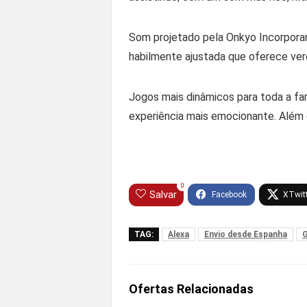
Som projetado pela Onkyo Incorporam
habilmente ajustada que oferece verd
Jogos mais dinâmicos para toda a fa
experiência mais emocionante. Além
0
Salvar
TAG:
Alexa
Envio desde Espanha
G
Ofertas Relacionadas