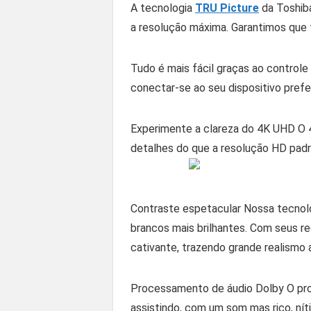
A tecnologia
TRU Picture
da Toshiba
a resolução máxima. Garantimos que t
Tudo é mais fácil graças ao controle
conectar-se ao seu dispositivo prefe
Experimente a clareza do 4K UHD O 4K
detalhes do que a resolução HD padr
Contraste espetacular Nossa tecnolo
brancos mais brilhantes. Com seus r
cativante, trazendo grande realismo a
Processamento de áudio Dolby O pro
assistindo, com um som mas rico, nít