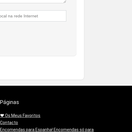
Páginas
❤️ Os Meus Favoritos
Contacto
Encomendas para Espanha! Encomendas só para