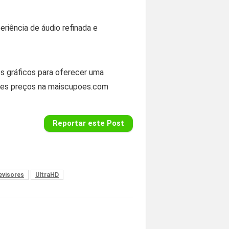
riência de áudio refinada e
s gráficos para oferecer uma
res preços na maiscupoes.com
Reportar este Post
evisores
UltraHD