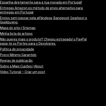
Espanha diretamente para a tua morada em Portugal!
Entregas Amazon.es método de envio alternativo para
entregas em Portugal
Envios sem passar pela alfândega, Banggood, Gearbest e
Geekbuying.
Mapa do sitio | Sitemap
Minha lista de artigos
Não queres mais o produto!? Chegou estragado! o PayPal
paga-te os Portes para o Devolveres.
Política de privacidade
Preço Mínimo Garantido
Regras de publicação
Sobre a Mais Cupões | About
Vídeo Tutorial – Criar um post