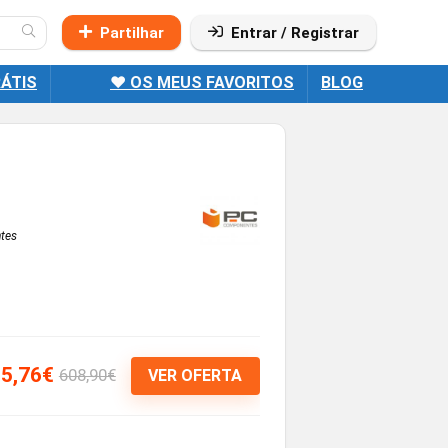
Partilhar
Entrar / Registrar
ÁTIS
❤️ OS MEUS FAVORITOS
BLOG
tes
5,76€
608,90€
VER OFERTA