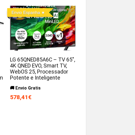
Envio Espanha
LG 65QNED85A6C – TV 65″,
4K QNED EVO, Smart TV,
WebOS 25, Processador
om
Potente e Inteligente
🚚 Envio Gratis
578,41€