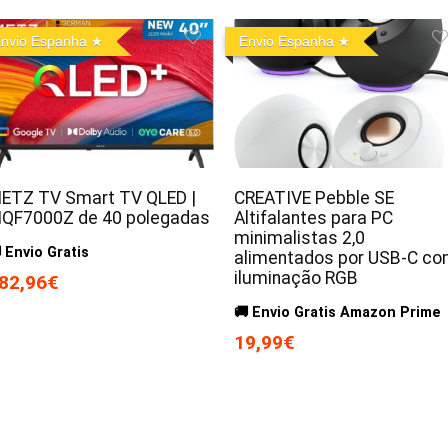
nvio Espanha
Envio Espanha
ETZ TV Smart TV QLED |
CREATIVE Pebble SE
QF7000Z de 40 polegadas
Altifalantes para PC
minimalistas 2,0
 Envio Gratis
alimentados por USB-C c
iluminação RGB
82,96€
🚚 Envio Gratis Amazon Prime
19,99€