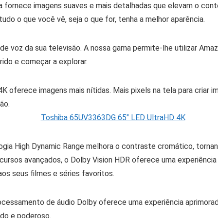
 fornece imagens suaves e mais detalhadas que elevam o conte
udo o que você vê, seja o que for, tenha a melhor aparência.
 de voz da sua televisão. A nossa gama permite-lhe utilizar Ama
rido e começar a explorar.
 oferece imagens mais nítidas. Mais pixels na tela para criar 
ão.
gia High Dynamic Range melhora o contraste cromático, tornan
ecursos avançados, o Dolby Vision HDR oferece uma experiência 
os seus filmes e séries favoritos.
cessamento de áudio Dolby oferece uma experiência aprimorada
ido e poderoso.