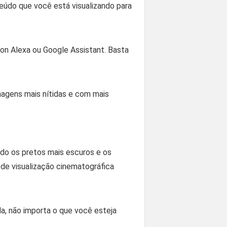
údo que você está visualizando para
zon Alexa ou Google Assistant. Basta
imagens mais nítidas e com mais
do os pretos mais escuros e os
de visualização cinematográfica
, não importa o que você esteja