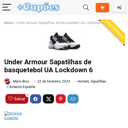
ENVIO ESPANHA
Início
»
Under Armour Sapatilhas de basquetebol UA Lockdown 6
Under Armour Sapatilhas de
basquetebol UA Lockdown 6
Mario Bros
22 de Fevereiro, 2024
Homem
,
Sapatilhas
Amazon Espanha
0
Salvar