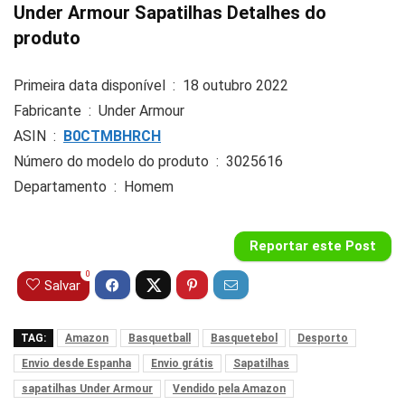
Under Armour Sapatilhas Detalhes do
produto
Primeira data disponível ‏ : ‎
18 outubro 2022
Fabricante ‏ : ‎
Under Armour
ASIN ‏ : ‎
B0CTMBHRCH
Número do modelo do produto ‏ : ‎
3025616
Departamento ‏ : ‎
Homem
Reportar este Post
0
Salvar
TAG:
Amazon
Basquetball
Basquetebol
Desporto
Envio desde Espanha
Envio grátis
Sapatilhas
sapatilhas Under Armour
Vendido pela Amazon