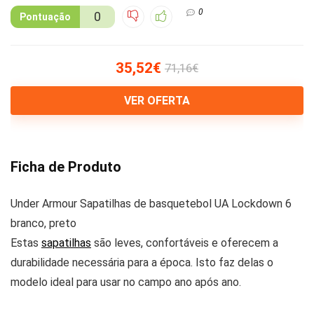
0
0
Pontuação
35,52€
71,16€
VER OFERTA
Ficha de Produto
Under Armour Sapatilhas de basquetebol UA Lockdown 6
branco, preto
Estas
sapatilhas
são leves, confortáveis e oferecem a
durabilidade necessária para a época. Isto faz delas o
modelo ideal para usar no campo ano após ano.