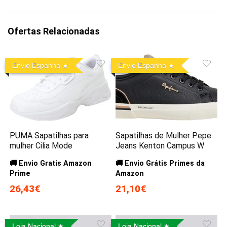
Ofertas Relacionadas
Envio Espanha
Envio Espanha
PUMA Sapatilhas para
Sapatilhas de Mulher Pepe
mulher Cilia Mode
Jeans Kenton Campus W
🚚 Envio Gratis Amazon
🚚 Envio Grátis Primes da
Prime
Amazon
26,43€
21,10€
Loja Nacional
Loja Nacional