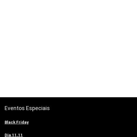
Eventos Especiais
Black Friday
Dia 11.11