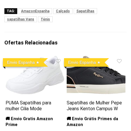
TAG:
AmazonEspanha
Calçado
Sapatilhas
sapatilhas Vans
Ténis
Ofertas Relacionadas
Envio Espanha
Envio Espanha
PUMA Sapatilhas para
Sapatilhas de Mulher Pepe
mulher Cilia Mode
Jeans Kenton Campus W
🚚 Envio Gratis Amazon
🚚 Envio Grátis Primes da
Prime
Amazon