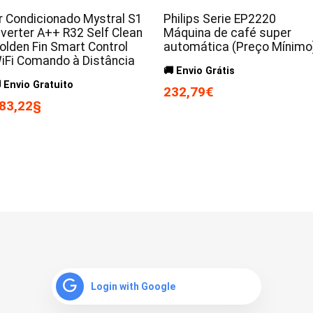
r Condicionado Mystral S1
Philips Serie EP2220
nverter A++ R32 Self Clean
Máquina de café super
olden Fin Smart Control
automática (Preço Mínimo
iFi Comando à Distância
🚚 Envio Grátis
 Envio Gratuito
232,79€
83,22§
Login with Google