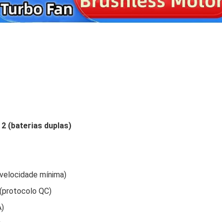
2 (baterias duplas)
 velocidade mínima)
(protocolo QC)
A)