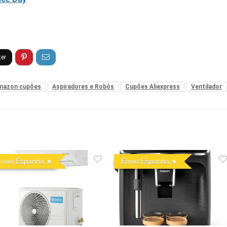
mazon cupões
Aspiradores e Robôs
Cupões Aliexpress
Ventilador
nvio Espanha
Envio Espanha