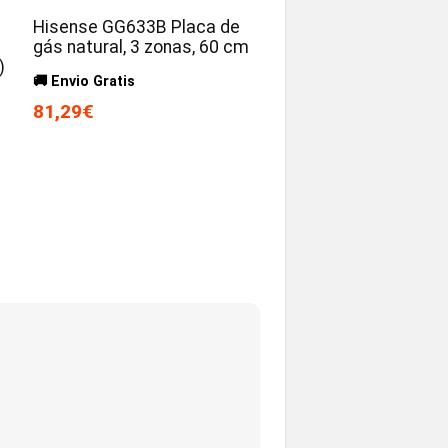
Hisense GG633B Placa de
gás natural, 3 zonas, 60 cm
)
🚚 Envio Gratis
81,29€