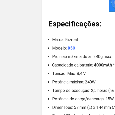
Especificações:
Marca: Fiizreal
Modelo:
X50
Pressão máxima do ar: 240g máx.
Capacidade da bateria:
4000mAh * 
Tensão: Máx. 8,4 V
Potência máxima: 240W
Tempo de execução: 2,5 horas (na
Potência de carga/descarga: 15W 
Dimensões: 57 mm (L) x 144 mm (