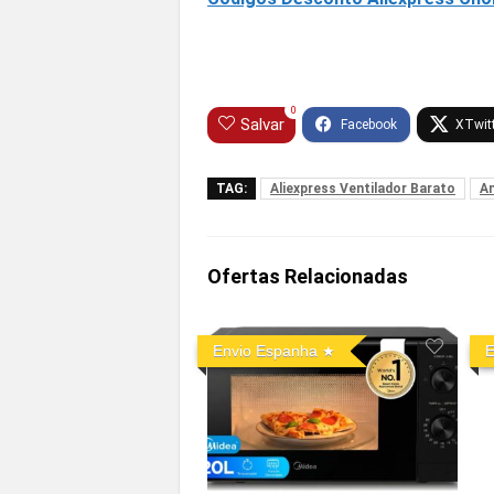
0
Salvar
TAG:
Aliexpress Ventilador Barato
A
Ofertas Relacionadas
Envio Espanha
E