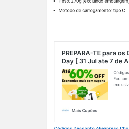
Peso: 270g (excluindo embalagem
Método de carregamento: tipo C
Códigos Desconto Aliexpress Cho