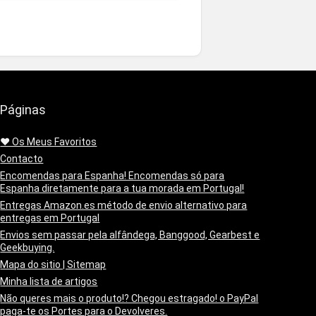
Páginas
❤️ Os Meus Favoritos
Contacto
Encomendas para Espanha! Encomendas só para
Espanha diretamente para a tua morada em Portugal!
Entregas Amazon.es método de envio alternativo para
entregas em Portugal
Envios sem passar pela alfândega, Banggood, Gearbest e
Geekbuying.
Mapa do sitio | Sitemap
Minha lista de artigos
Não queres mais o produto!? Chegou estragado! o PayPal
paga-te os Portes para o Devolveres.