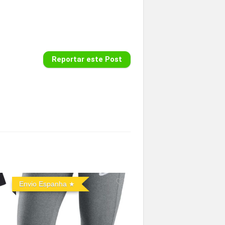
Reportar este Post
Envio Espanha