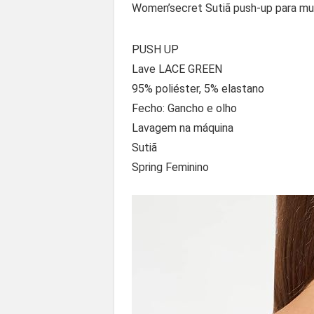
Women’secret Sutiã push-up para mu
PUSH UP
Lave LACE GREEN
95% poliéster, 5% elastano
Fecho: Gancho e olho
Lavagem na máquina
Sutiã
Spring Feminino