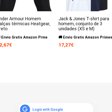
nder Armour Homem
Jack & Jones T-shirt para
alças térmicas Heatgear,
homem, conjunto de 3
reto
unidades (XS e M)
 Envio Gratis Amazon Prme
🚚 Envio Gratis Amazon Prime
2,67€
17,27€
Login with Google