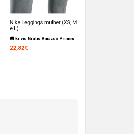
Nike Leggings mulher (XS, M
e L)
🚚 Envio Gratis Amazon Primes
s
22,82€