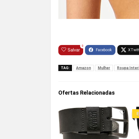
0
Salvar
TAG:
Amazon
Mulher
Roupa Inter
Ofertas Relacionadas
E