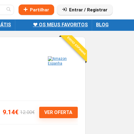
Partilhar
Entrar / Registrar
ÁTIS
❤️ OS MEUS FAVORITOS
BLOG
ENVIO ESPANHA
9.14€
12.00€
VER OFERTA