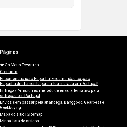
Páginas
❤️ Os Meus Favoritos
Contacto
Encomendas para Espanha! Encomendas só para
Espanha diretamente para a tua morada em Portugal!
Entregas Amazon.es método de envio alternativo para
entregas em Portugal
Envios sem passar pela alfândega, Banggood, Gearbest e
Geekbuying.
Mapa do sitio | Sitemap
Minha lista de artigos