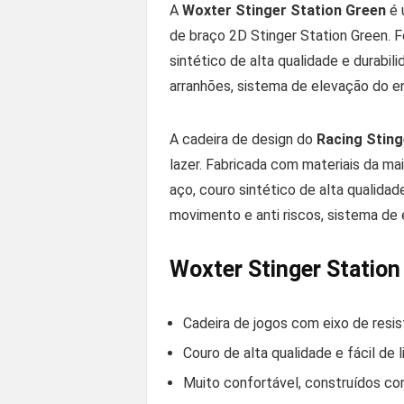
A
Woxter Stinger Station Green
é 
de braço 2D Stinger Station Green. F
sintético de alta qualidade e durabil
arranhões, sistema de elevação do en
A cadeira de design do
Racing Sting
lazer. Fabricada com materiais da ma
aço, couro sintético de alta qualidad
movimento e anti riscos, sistema de 
Woxter Stinger Station
Cadeira de jogos com eixo de resi
Couro de alta qualidade e fácil de l
Muito confortável, construídos co