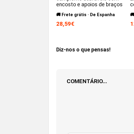
encosto e apoios de braços
c
🚚 Frete grátis · De Espanha

28,59€
1
Diz-nos o que pensas!
COMENTÁRIO...