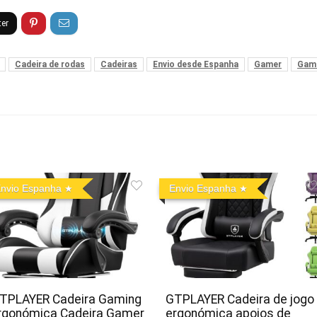
Cadeira de rodas
Cadeiras
Envio desde Espanha
Gamer
Gam
nvio Espanha
Envio Espanha
TPLAYER Cadeira Gaming
GTPLAYER Cadeira de jogo
rgonómica Cadeira Gamer
ergonómica apoios de