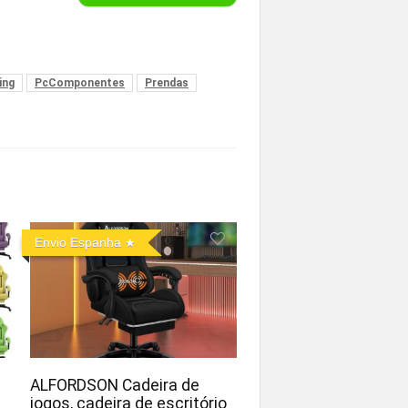
ing
PcComponentes
Prendas
Envio Espanha
ALFORDSON Cadeira de
jogos, cadeira de escritório