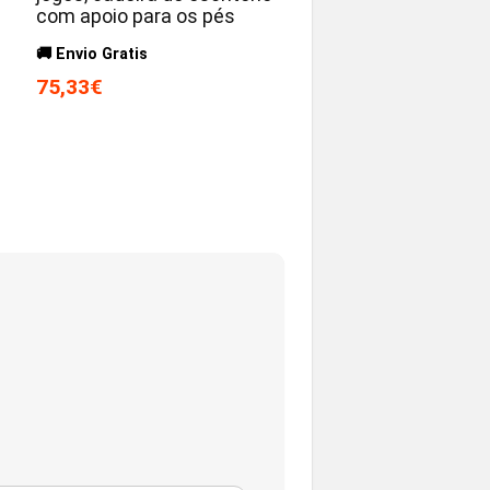
com apoio para os pés
🚚 Envio Gratis
75,33€