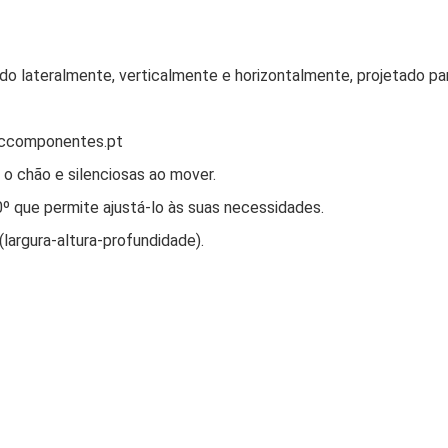
do lateralmente, verticalmente e horizontalmente, projetado pa
 pccomponentes.pt
 o chão e silenciosas ao mover.
º que permite ajustá-lo às suas necessidades.
argura-altura-profundidade).