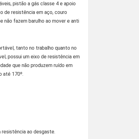
veis, pistão a gás classe 4 e apoio
xo de resistência em aço, couro
 que não fazem barulho ao mover e anti
rtável, tanto no trabalho quanto no
vel, possui um eixo de resistência em
ualidade que não produzem ruído em
o até 170º.
 resistência ao desgaste.