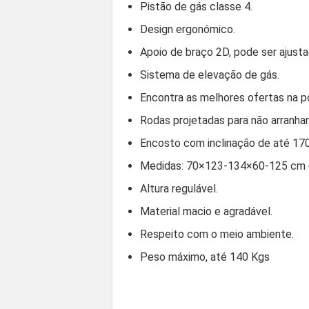
Pistão de gás classe 4.
Design ergonómico.
Apoio de braço 2D, pode ser ajusta
Sistema de elevação de gás.
Encontra as melhores ofertas na
Rodas projetadas para não arranhar
Encosto com inclinação de até 170
Medidas: 70×123-134×60-125 cm (l
Altura regulável.
Material macio e agradável.
Respeito com o meio ambiente.
Peso máximo, até 140 Kgs