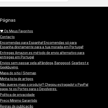
Páginas
❤️ Os Meus Favoritos
Contacto
Encomendas para Espanha! Encomendas só para
Espanha diretamente para a tua morada em Portugal!
Entregas Amazon.es método de envio alternativo para
entregas em Portugal
Envios sem passar pela alfândega, Banggood, Gearbest e
Geekbuying.
Mapa do sitio | Sitemap
Minha lista de artigos
Não queres mais o produto!? Chegou estragado! o PayPal
paga-te os Portes para o Devolveres.
Política de privacidade
Preço Mínimo Garantido
Regras de publicação