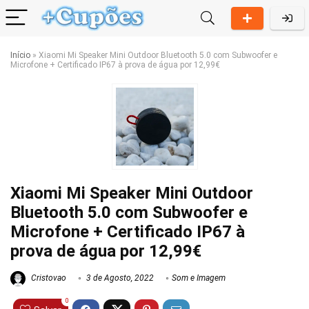
Início
»
Xiaomi Mi Speaker Mini Outdoor Bluetooth 5.0 com Subwoofer e
Microfone + Certificado IP67 à prova de água por 12,99€
Xiaomi Mi Speaker Mini Outdoor
Bluetooth 5.0 com Subwoofer e
Microfone + Certificado IP67 à
prova de água por 12,99€
Cristovao
3 de Agosto, 2022
Som e Imagem
0