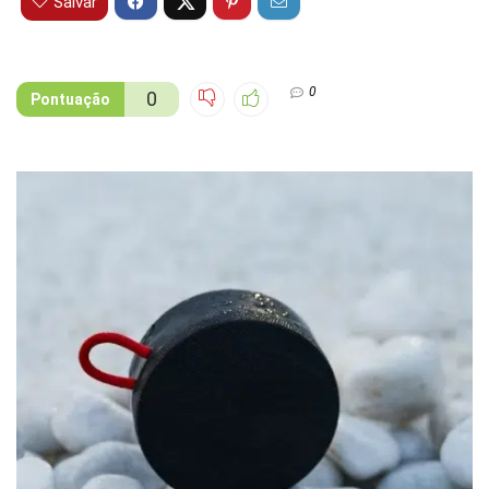
Salvar
0
0
Pontuação