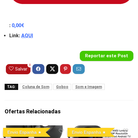
:
0
,00€
Link:
AQUI
Reportar este Post
0
Salvar
TAG:
Coluna de Som
Goboo
Som e Imagem
Ofertas Relacionadas
Envio Espanha
Envio Espanha