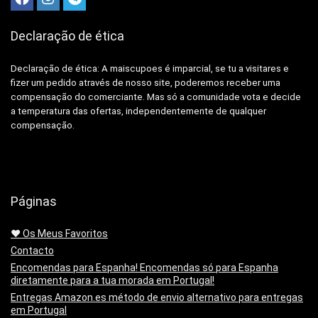
Declaração de ética
Declaração de ética: A
maiscupoes é imparcial, se tu a visitares e
fizer um pedido através de nosso site, poderemos receber uma
compensação do comerciante.
Mas só a comunidade vota e decide
a temperatura das ofertas, independentemente de qualquer
compensação.
Páginas
❤️ Os Meus Favoritos
Contacto
Encomendas para Espanha! Encomendas só para Espanha
diretamente para a tua morada em Portugal!
Entregas Amazon.es método de envio alternativo para entregas
em Portugal