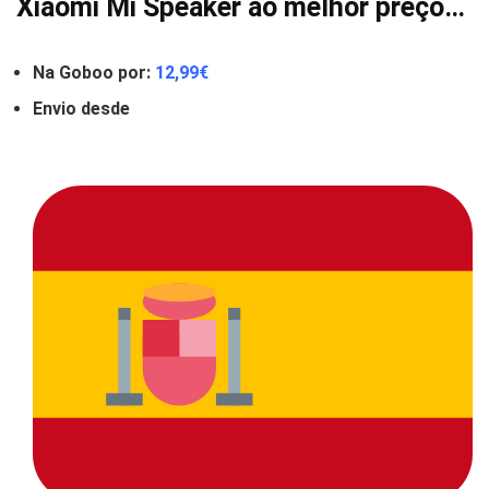
Xiaomi Mi Speaker ao melhor preço…
Na Goboo por:
12
,99€
Envio desde