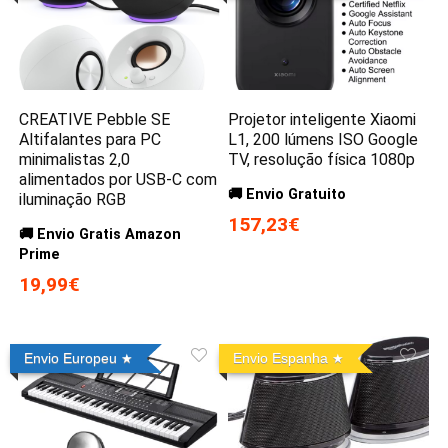
CREATIVE Pebble SE
Projetor inteligente Xiaomi
Altifalantes para PC
L1, 200 lúmens ISO Google
minimalistas 2,0
TV, resolução física 1080p
alimentados por USB-C com
🚚 Envio Gratuito
iluminação RGB
157,23€
🚚 Envio Gratis Amazon
Prime
19,99€
Envio Europeu
Envio Espanha