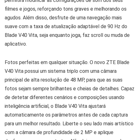
permitirá modificar as configurações de som dos seus
filmes e jogos, reforçando tons graves e melhorando os
agudos. Além disso, desfrute de uma navegação mais
suave com a taxa de atualização adaptável de 90 Hz do
Blade V40 Vita, seja enquanto joga, faz scroll ou muda de
aplicativo.
Fotos perfeitas em qualquer situação. O novo ZTE Blade
V40 Vita possui um sistema triplo com uma câmara
principal de alta resolução de 48 MP, para que as suas
fotos sejam sempre brilhantes e cheias de detalhes. Capaz
de detetar diferentes cenários e composições usando
inteligência artificial, o Blade V40 Vita ajustará
automaticamente os parâmetros antes de cada captura
para um melhor resultado. Liberte o seu lado mais artístico
com a câmara de profundidade de 2 MP e aplique