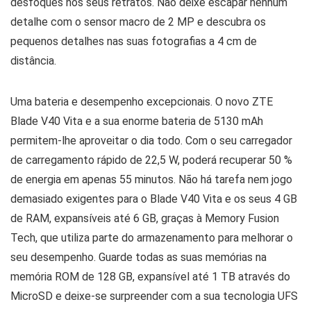
desfoques nos seus retratos. Não deixe escapar nenhum
detalhe com o sensor macro de 2 MP e descubra os
pequenos detalhes nas suas fotografias a 4 cm de
distância.
Uma bateria e desempenho excepcionais. O novo ZTE
Blade V40 Vita e a sua enorme bateria de 5130 mAh
permitem-lhe aproveitar o dia todo. Com o seu carregador
de carregamento rápido de 22,5 W, poderá recuperar 50 %
de energia em apenas 55 minutos. Não há tarefa nem jogo
demasiado exigentes para o Blade V40 Vita e os seus 4 GB
de RAM, expansíveis até 6 GB, graças à Memory Fusion
Tech, que utiliza parte do armazenamento para melhorar o
seu desempenho. Guarde todas as suas memórias na
memória ROM de 128 GB, expansível até 1 TB através do
MicroSD e deixe-se surpreender com a sua tecnologia UFS