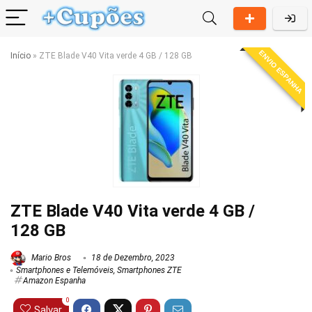
ENVIO ESPANHA
Início
»
ZTE Blade V40 Vita verde 4 GB / 128 GB
ZTE Blade V40 Vita verde 4 GB /
128 GB
Mario Bros
18 de Dezembro, 2023
Smartphones e Telemóveis
,
Smartphones ZTE
Amazon Espanha
0
Salvar