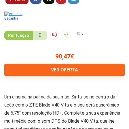
0
0
Pontuação
90,47€
VER OFERTA
Um cinema na palma da sua mão. Sinta-se no centro da
ação com o ZTE Blade V40 Vita e o seu ecrã panorâmico
de 6,75″ com resolução HD+. Complete a sua experiência
multimédia com o som DTS do Blade V40 Vita, que lhe