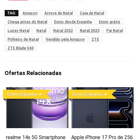
TAG:
Amazon
Arvore de Natal
Ceia de Natal
Chega antes do Natal
Envio desde Espanha
Envio grátis
Luzes Natal
Natal
Natal 2022
Natal 2023
Pai Natal
Pinheiro de Natal
Vendido pela Amazon
ZTE
ZTE Blade V40
Ofertas Relacionadas
Envio Espanha
Envio Espanha
realme 14x 5G Smartphone
Apple iPhone 17 Pro de 256