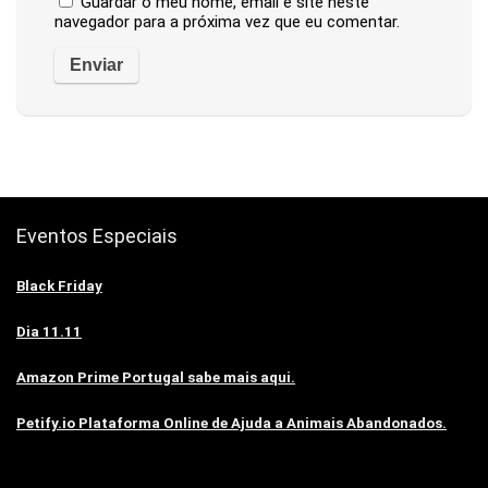
Guardar o meu nome, email e site neste
navegador para a próxima vez que eu comentar.
Eventos Especiais
Black Friday
Dia 11.11
Amazon Prime Portugal sabe mais aqui.
Petify.io Plataforma Online de Ajuda a Animais Abandonados.