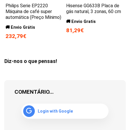
Philips Serie EP2220
Hisense GG633B Placa de
Máquina de café super
gás natural, 3 zonas, 60 cm
automática (Preço Mínimo)
🚚 Envio Gratis
🚚 Envio Grátis
81,29€
232,79€
Diz-nos o que pensas!
COMENTÁRIO...
Login with Google