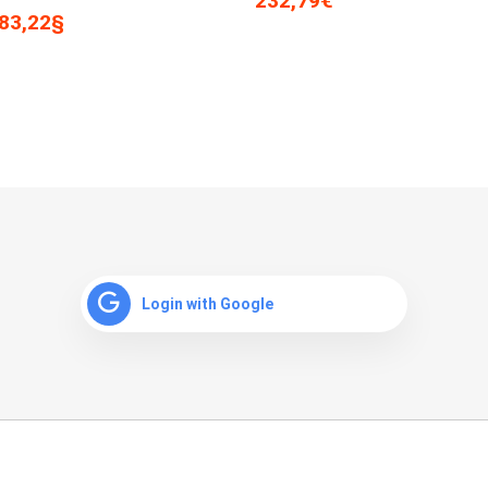
232,79€
83,22§
Login with Google