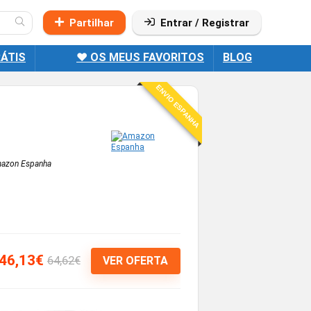
Partilhar
Entrar / Registrar
ÁTIS
❤️ OS MEUS FAVORITOS
BLOG
ENVIO ESPANHA
azon Espanha
46,13€
64,62€
VER OFERTA