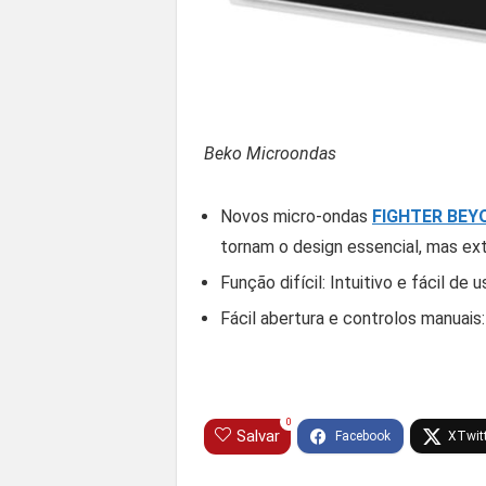
Beko Microondas
Novos micro-ondas
FIGHTER BEY
tornam o design essencial, mas ex
Função difícil: Intuitivo e fácil 
Fácil abertura e controlos manuais
0
Salvar