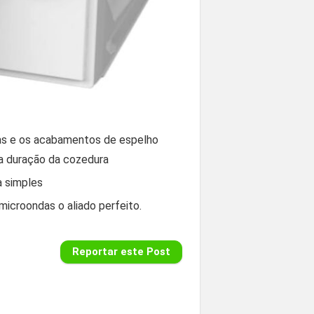
idas e os acabamentos de espelho
 a duração da cozedura
a simples
microondas o aliado perfeito.
Reportar este Post