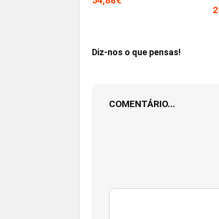
54,88€
2
Diz-nos o que pensas!
COMENTÁRIO...