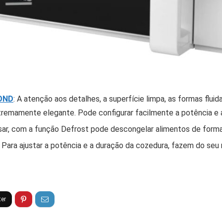
OND
: A atenção aos detalhes, a superfície limpa, as formas flu
tremamente elegante. Pode configurar facilmente a potência e
de usar, com a função Defrost pode descongelar alimentos de form
: Para ajustar a potência e a duração da cozedura, fazem do seu 