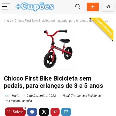
ENVIO ESPANHA
Início
»
Chicco First Bike Bicicleta sem pedais, para crianças de 3 a 5 anos
Chicco First Bike Bicicleta sem
pedais, para crianças de 3 a 5 anos
Maria
9 de Dezembro, 2023
Natal
,
Trotinetes e Bicicletas
Amazon Espanha
0
Salvar