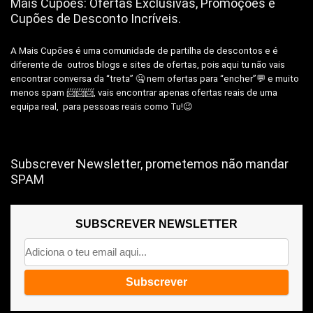
Mais Cupões: Ofertas Exclusivas, Promoções e
Cupões de Desconto Incríveis.
A Mais Cupões é uma comunidade de partilha de descontos e é
diferente de outros blogs e sites de ofertas, pois aqui tu não vais
encontrar conversa da “treta” 🤐 nem ofertas para “encher”💬 e muito
menos spam 📨📨📨, vais encontrar apenas ofertas reais de uma
equipa real, para pessoas reais como Tu!😉
Subscrever Newsletter, prometemos não mandar
SPAM
SUBSCREVER NEWSLETTER