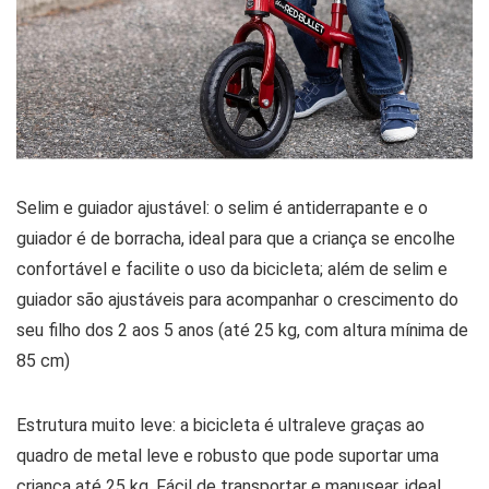
Selim e guiador ajustável: o selim é antiderrapante e o
guiador é de borracha, ideal para que a criança se encolhe
confortável e facilite o uso da bicicleta; além de selim e
guiador são ajustáveis para acompanhar o crescimento do
seu filho dos 2 aos 5 anos (até 25 kg, com altura mínima de
85 cm)
Estrutura muito leve: a bicicleta é ultraleve graças ao
quadro de metal leve e robusto que pode suportar uma
criança até 25 kg. Fácil de transportar e manusear, ideal