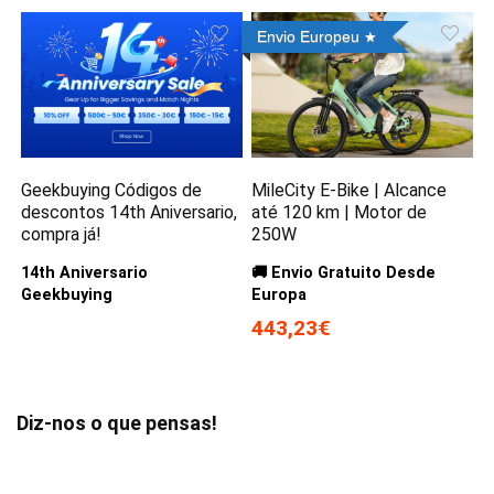
Envio Europeu
Geekbuying Códigos de
MileCity E-Bike | Alcance
descontos 14th Aniversario,
até 120 km | Motor de
compra já!
250W
14th Aniversario
🚚 Envio Gratuito Desde
Geekbuying
Europa
443,23€
Diz-nos o que pensas!