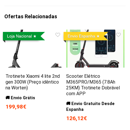
Ofertas Relacionadas
Loja Nacional
Envio Espanha
Trotinete Xiaomi 4 lite 2nd
Scooter Elétrico
gen 300W (Preço idêntico
M365PRO/M365 (7.8Ah
na Worten)
25KM) Trotinete Dobrável
com APP
🚚 Envio Grátis
🚚 Envio Gratuito Desde
199,98€
Espanha
126,12€