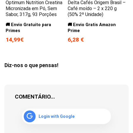
Optimum Nutrition Creatina
Delta Cafés Origem Brasil –
Micronizada em Pó, Sem
Café moído – 2 x 220 g
Sabor, 317g, 93 Porções
(50% 2º Unidade)
🚚 Envio Gratuito para
🚚 Envio Gratis Amazon
Primes
Prime
14,99€
6,28 €
Diz-nos o que pensas!
COMENTÁRIO...
Login with Google