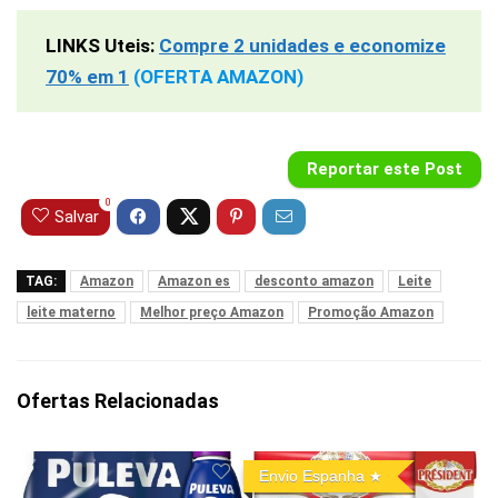
LINKS Uteis:
Compre 2 unidades e economize
70% em 1
(OFERTA AMAZON)
Reportar este Post
0
Salvar
TAG:
Amazon
Amazon es
desconto amazon
Leite
leite materno
Melhor preço Amazon
Promoção Amazon
Ofertas Relacionadas
Envio Espanha