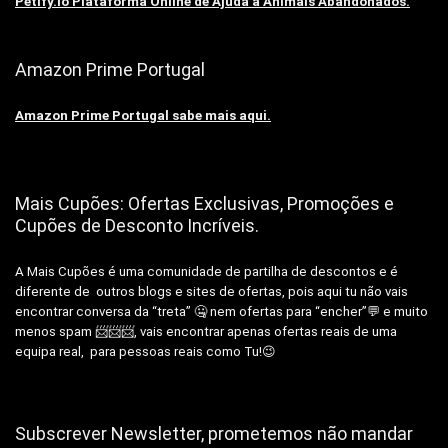
Petify.io Plataforma Online de Ajuda a Animais Abandonados.
Amazon Prime Portugal
Amazon Prime Portugal sabe mais aqui.
Mais Cupões: Ofertas Exclusivas, Promoções e
Cupões de Desconto Incríveis.
A Mais Cupões é uma comunidade de partilha de descontos e é
diferente de outros blogs e sites de ofertas, pois aqui tu não vais
encontrar conversa da “treta” 🤐 nem ofertas para “encher”💬 e muito
menos spam 📨📨📨, vais encontrar apenas ofertas reais de uma
equipa real, para pessoas reais como Tu!😉
Subscrever Newsletter, prometemos não mandar