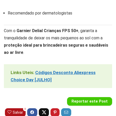
Recomendado por dermatologistas
Com o
Garnier Delial Crianças FPS 50+
, garanta a
tranquilidade de deixar os mais pequenos ao sol com a
proteção ideal para brincadeiras seguras e saudáveis
ao ar livre
.
Links Uteis:
Códigos Desconto Aliexpress
Choice Day [JULHO]
Reportar este Post
0
Salvar