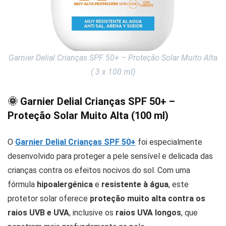
Garnier Delial Crianças SPF 50+ – Proteção Solar Muito Alta
( 3 x 100 ml)
🌞 Garnier Delial Crianças SPF 50+ –
Proteção Solar Muito Alta (100 ml)
O
Garnier Delial Crianças SPF 50+
foi especialmente
desenvolvido para proteger a pele sensível e delicada das
crianças contra os efeitos nocivos do sol. Com uma
fórmula
hipoalergénica
e
resistente à água
, este
protetor solar oferece
proteção muito alta contra os
raios UVB e UVA
, inclusive os
raios UVA longos
, que