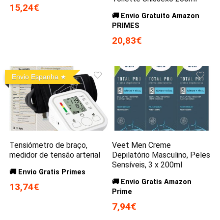
15,24€
🚚 Envio Gratuito Amazon
PRIMES
20,83€
Envio Espanha
Tensiómetro de braço,
Veet Men Creme
medidor de tensão arterial
Depilatório Masculino, Peles
Sensíveis, 3 x 200ml
🚚 Envio Gratis Primes
🚚 Envio Gratis Amazon
13,74€
Prime
7,94€