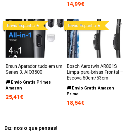
14,99€
Envio Espanha
Envio Espanha
Braun Aparador tudo em um
Bosch Aerotwin AR801S
Series 3, AIO3500
Limpa-para-brisas Frontal –
Escova 60cm/53cm
🚚 Envio Gratis Primes
Amazon
🚚 Envio Gratis Amazon
Prime
25,41€
18,54€
Diz-nos o que pensas!