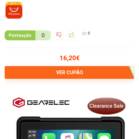
0
0
Pontuação
16,20€
VER CUPÃO