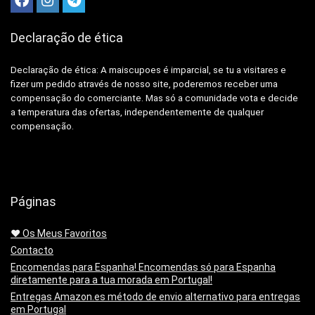
Declaração de ética
Declaração de ética: A
maiscupoes é imparcial, se tu a visitares e
fizer um pedido através de nosso site, poderemos receber uma
compensação do comerciante.
Mas só a comunidade vota e decide
a temperatura das ofertas, independentemente de qualquer
compensação.
Páginas
❤️ Os Meus Favoritos
Contacto
Encomendas para Espanha! Encomendas só para Espanha
diretamente para a tua morada em Portugal!
Entregas Amazon.es método de envio alternativo para entregas
em Portugal