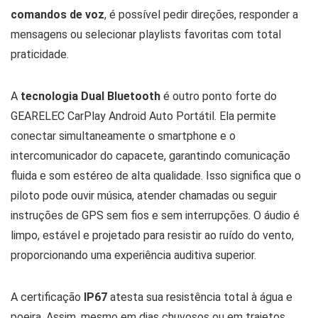
comandos de voz
, é possível pedir direções, responder a
mensagens ou selecionar playlists favoritas com total
praticidade.
A
tecnologia Dual Bluetooth
é outro ponto forte do
GEARELEC CarPlay Android Auto Portátil. Ela permite
conectar simultaneamente o smartphone e o
intercomunicador do capacete, garantindo comunicação
fluida e som estéreo de alta qualidade. Isso significa que o
piloto pode ouvir música, atender chamadas ou seguir
instruções de GPS sem fios e sem interrupções. O áudio é
limpo, estável e projetado para resistir ao ruído do vento,
proporcionando uma experiência auditiva superior.
A certificação
IP67
atesta sua resistência total à água e
poeira. Assim, mesmo em dias chuvosos ou em trajetos