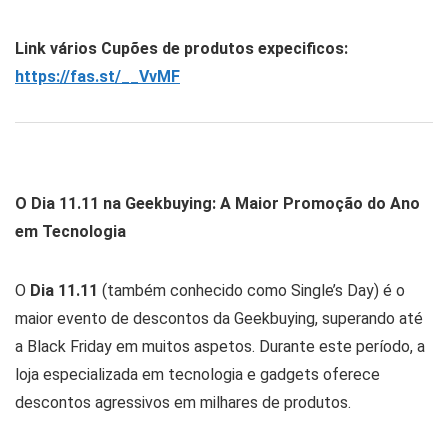
Link vários Cupões de produtos expecificos:
https://fas.st/__VvMF
O Dia 11.11 na Geekbuying: A Maior Promoção do Ano
em Tecnologia
O
Dia 11.11
(também conhecido como Single’s Day) é o
maior evento de descontos da Geekbuying, superando até
a Black Friday em muitos aspetos. Durante este período, a
loja especializada em tecnologia e gadgets oferece
descontos agressivos em milhares de produtos.