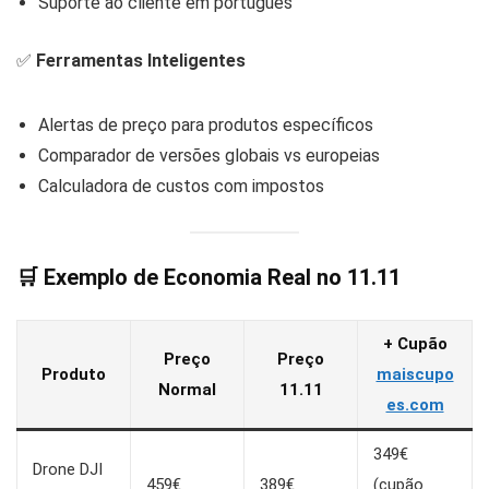
Suporte ao cliente em português
✅
Ferramentas Inteligentes
Alertas de preço para produtos específicos
Comparador de versões globais vs europeias
Calculadora de custos com impostos
🛒
Exemplo de Economia Real no 11.11
+ Cupão
Preço
Preço
Produto
maiscupo
Normal
11.11
es.com
349€
Drone DJI
459€
389€
(cupão