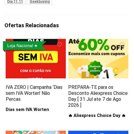
Dia 11.11
Geekbuying
Ofertas Relacionadas
Loja Nacional
IVA ZERO | Campanha ‘Dias
PREPARA-TE para os
sem IVA Worten’ Não
Desconto Aliexpress Choice
Percas
Day [ 31 Jul ate 7 de Ago
2026 ]
Dias sem IVA Worten
🔥 Aliexpress Choice Day 🔥