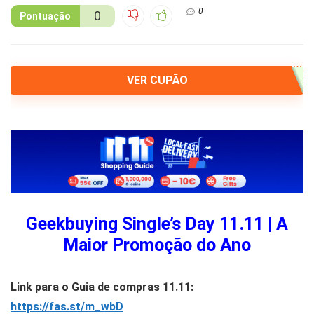
0
0
Pontuação
VER CUPÃO
Geekbuying Single’s Day 11.11 | A
Maior Promoção do Ano
Link para o Guia de compras 11.11:
https://fas.st/m_wbD