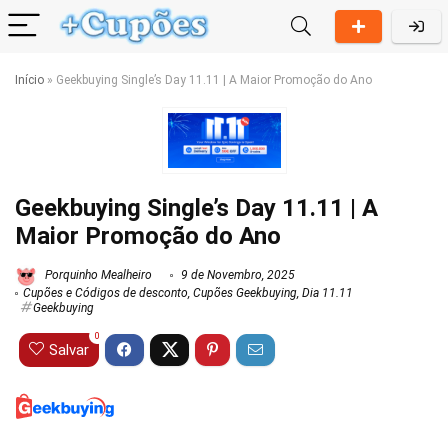
Início
»
Geekbuying Single’s Day 11.11 | A Maior Promoção do Ano
Geekbuying Single’s Day 11.11 | A
Maior Promoção do Ano
Porquinho Mealheiro
9 de Novembro, 2025
Cupões e Códigos de desconto
,
Cupões Geekbuying
,
Dia 11.11
Geekbuying
0
Salvar