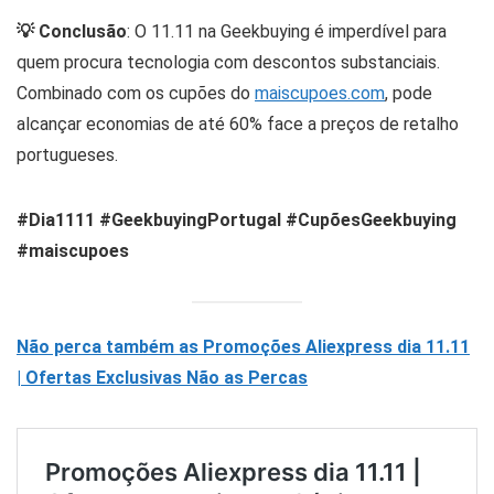
💡 Conclusão
: O 11.11 na Geekbuying é imperdível para
quem procura tecnologia com descontos substanciais.
Combinado com os cupões do
maiscupoes.com
, pode
alcançar economias de até 60% face a preços de retalho
portugueses.
#Dia1111 #GeekbuyingPortugal #CupõesGeekbuying
#maiscupoes
Não perca também as Promoções Aliexpress dia 11.11
| Ofertas Exclusivas Não as Percas