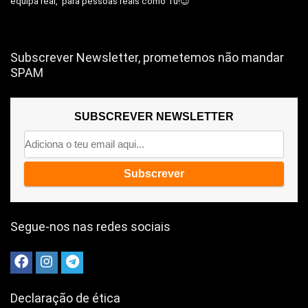
equipa real, para pessoas reais como Tu!😉
Subscrever Newsletter, prometemos não mandar
SPAM
SUBSCREVER NEWSLETTER
Segue-nos nas redes sociais
Declaração de ética