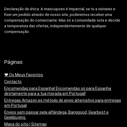
Declaração de ética: A
maiscupoes é imparcial, se tu a visitares e
fizer um pedido através de nosso site, poderemos receber uma
compensação do comerciante.
Mas só a comunidade vota e decide
a temperatura das ofertas, independentemente de qualquer
compensação.
Páginas
❤️ Os Meus Favoritos
Contacto
Encomendas para Espanha! Encomendas só para Espanha
diretamente para a tua morada em Portugal!
Entregas Amazon.es método de envio alternativo para entregas
em Portugal
Envios sem passar pela alfândega, Banggood, Gearbest e
Geekbuying.
Mapa do sitio | Sitemap