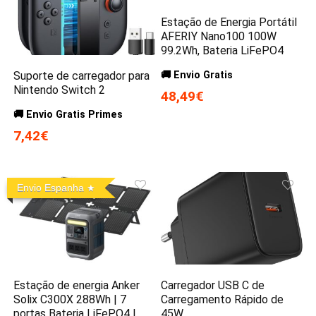
Estação de Energia Portátil
AFERIY Nano100 100W
99.2Wh, Bateria LiFePO4
Suporte de carregador para
🚚 Envio Gratis
Nintendo Switch 2
48,49€
🚚 Envio Gratis Primes
7,42€
Envio Espanha
Estação de energia Anker
Carregador USB C de
Solix C300X 288Wh | 7
Carregamento Rápido de
portas Bateria LiFePO4 |
45W