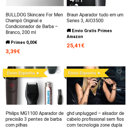
BULLDOG Skincare For Men
Braun Aparador tudo em um
Champô Original e
Series 3, AIO3500
Condicionador de Barba –
🚚 Envio Gratis Primes
Branco, 200 ml
Amazon
🚚 Primes 0,00€
25,41€
3,39€
Envio Espanha
Envio Espanha
Philips MG1100 Aparador de
ghd unplugged – alisador de
precisão 3 pentes de barba
cabelo profissional sem fios
com pilhas
com tecnologia zone dupla