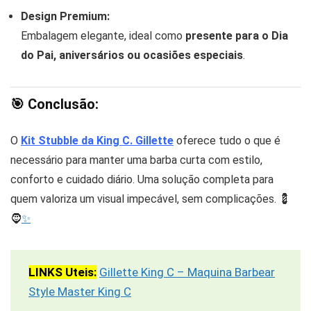
Design Premium:
Embalagem elegante, ideal como
presente para o Dia
do Pai, aniversários ou ocasiões especiais
.
🎯
Conclusão:
O
Kit Stubble da King C. Gillette
oferece tudo o que é
necessário para manter uma barba curta com estilo,
conforto e cuidado diário. Uma solução completa para
quem valoriza um visual impecável, sem complicações. 💈
🧔
✨
LINKS Uteis:
Gillette King C – Maquina Barbear
Style Master King C