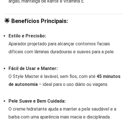
argão, manteiga de karité e vitamina E.
🌟
Benefícios Principais:
Estilo e Precisão:
Aparador projetado para alcançar contornos faciais
difíceis com lâminas duradouras e suaves para a pele.
Fácil de Usar e Manter:
O Style Master é lavável, sem fios, com até
45 minutos
de autonomia
– ideal para o uso diário ou viagens.
Pele Suave e Bem Cuidada:
O creme hidratante ajuda a manter a pele saudável e a
barba com uma aparência mais macia e disciplinada.