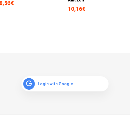
Amazon
8,56€
10,16€
Login with Google