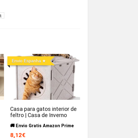
s
Envio Espanha
Casa para gatos interior de
feltro | Casa de Inverno
🚚 Envio Gratis Amazon Prime
8,12€