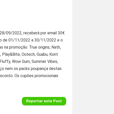
 28/09/2022, receberá por email 30€
do de 01/11/2022 a 30/11/2022 e o
 na promoção: True origins, Nath,
e, Play&Bite, Outech, Guabu, Kont
, Fluffy, Wow Gum, Summer Vibes,
reço nem os packs poupança destas
esconto. Os cupões promocionais
Reportar este Post