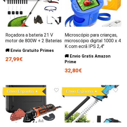
Roçadora a bateria 21 V
Microscópio para crianças,
motor de 800W + 2 Baterias
microscópio digital 1000 x 4
K com ecrã IPS 2,4″
🚚 Envio Gratuito Primes
🚚 Envio Gratis Amazon
27,99€
Prime
32,80€
Envio Espanha
Envio Espanha