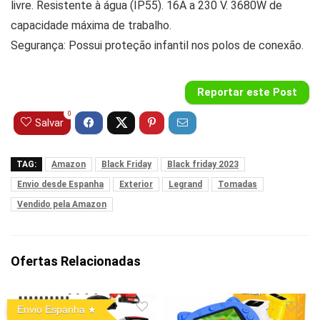
livre. Resistente à água (IP55). 16A a 230 V. 3680W de
capacidade máxima de trabalho.
Segurança: Possui proteção infantil nos polos de conexão.
Reportar este Post
0
Salvar
TAG:
Amazon
Black Friday
Black friday 2023
Envio desde Espanha
Exterior
Legrand
Tomadas
Vendido pela Amazon
Ofertas Relacionadas
Envio Espanha