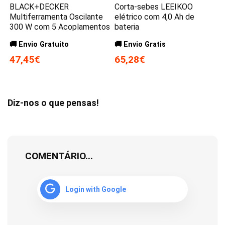
BLACK+DECKER
Corta-sebes LEEIKOO
Multiferramenta Oscilante
elétrico com 4,0 Ah de
300 W com 5 Acoplamentos
bateria
🚚 Envio Gratuito
🚚 Envio Gratis
47,45€
65,28€
Diz-nos o que pensas!
COMENTÁRIO...
Login with Google