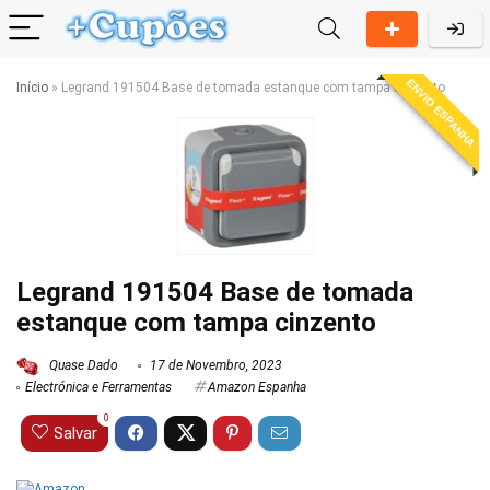
ENVIO ESPANHA
Início
»
Legrand 191504 Base de tomada estanque com tampa cinzento
Legrand 191504 Base de tomada
estanque com tampa cinzento
Quase Dado
17 de Novembro, 2023
Electrónica e Ferramentas
Amazon Espanha
0
Salvar