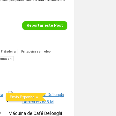
Reportar este Post
Fritadeira
Fritadeira sem óleo
 Amazon
Envio Espanha
,
Máquina de Café De’longhi