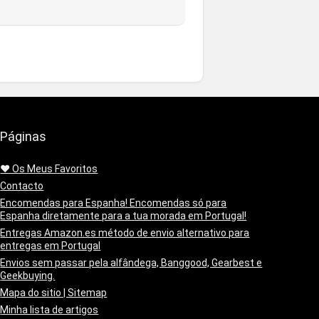
Páginas
❤️ Os Meus Favoritos
Contacto
Encomendas para Espanha! Encomendas só para
Espanha diretamente para a tua morada em Portugal!
Entregas Amazon.es método de envio alternativo para
entregas em Portugal
Envios sem passar pela alfândega, Banggood, Gearbest e
Geekbuying.
Mapa do sitio | Sitemap
Minha lista de artigos