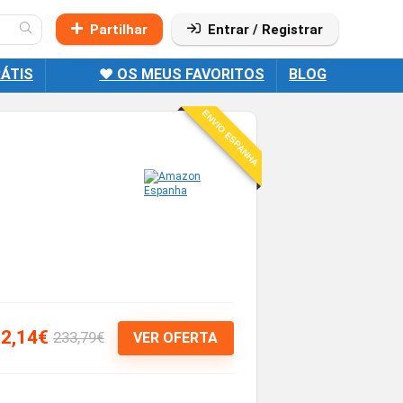
Partilhar
Entrar / Registrar
ÁTIS
❤️ OS MEUS FAVORITOS
BLOG
ENVIO ESPANHA
2,14€
233,79€
VER OFERTA