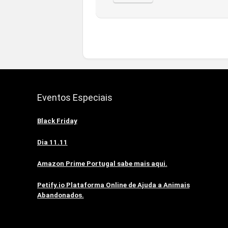
Eventos Especiais
Black Friday
Dia 11.11
Amazon Prime Portugal sabe mais aqui.
Petify.io Plataforma Online de Ajuda a Animais
Abandonados.