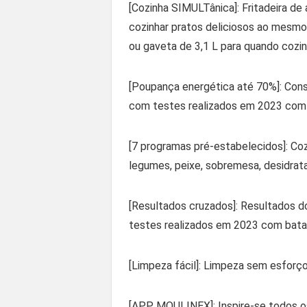
[Cozinha SIMULTânica]: Fritadeira de
cozinhar pratos deliciosos ao mesm
ou gaveta de 3,1 L para quando cozin
[Poupança energética até 70%]: Cons
com testes realizados em 2023 com 
[7 programas pré-estabelecidos]: Coz
legumes, peixe, sobremesa, desidra
[Resultados cruzados]: Resultados 
testes realizados em 2023 com bata
[Limpeza fácil]: Limpeza sem esforço
[APP MOULINEX]: Inspire-se todos os 