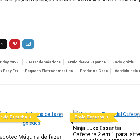
friday 2023
Electrodomésticos
Envio desde Espanha
Envio grátis
x Easy Fry
Pequeno Eletrodomestico
Produtos Casa
Vendido pela
nvio Espanha
Envio Espanha
Ninja Luxe Essential
Cafeteira 2 em 1 para latte
ecotec Máquina de fazer