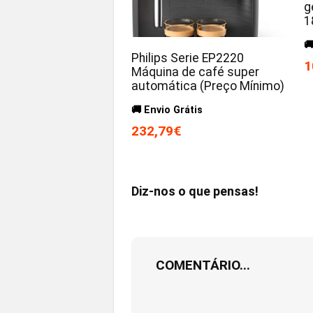
g
1

Philips Serie EP2220
1
Máquina de café super
automática (Preço Mínimo)
🚚 Envio Grátis
232,79€
Diz-nos o que pensas!
COMENTÁRIO...