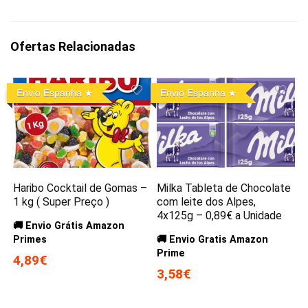
Ofertas Relacionadas
Envio Espanha
Envio Espanha
Haribo Cocktail de Gomas –
Milka Tableta de Chocolate
1 kg ( Super Preço )
com leite dos Alpes,
4x125g – 0,89€ a Unidade
🚚 Envio Grátis Amazon
Primes
🚚 Envio Gratis Amazon
Prime
4,89€
3,58€