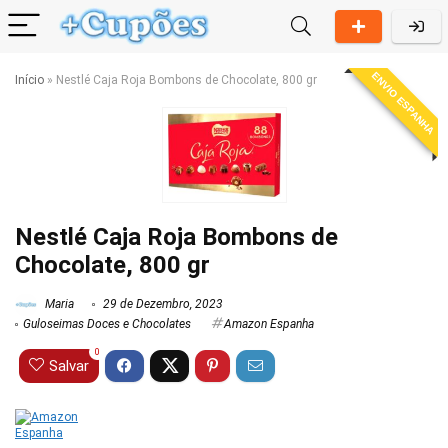
ENVIO ESPANHA
Início
»
Nestlé Caja Roja Bombons de Chocolate, 800 gr
Nestlé Caja Roja Bombons de
Chocolate, 800 gr
Maria
29 de Dezembro, 2023
Guloseimas Doces e Chocolates
Amazon Espanha
0
Salvar