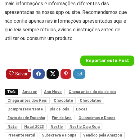
mais informações e informações diferentes das
apresentadas na nossa app ou site. Recomendamos que
não confie apenas nas informações apresentadas aqui e
que leia sempre rótulos, avisos e instruções antes de
utilizar ou consumir um produto.
Reportar este Post
0
Salvar
TAG:
Amazon
Ano Novo
Chega antes do dia de reis
Chega antes dos Reis
Chocolate
Chocolates
Compra recorrente
Dia de Reis
Doces
Envio desde Espanha
Fim de Ano
Guloseimas e Doces
Natal
Natal 2023
Nestlé
Nestlé Caja Roja
Presente Natal
Subscreva e Poupa
Vendido pela Amazon