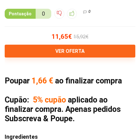
0
0
Pontuação
11,65€
15,92€
VER OFERTA
Poupar
1,66 €
ao finalizar compra
Cupão:
5% cupão
aplicado ao
finalizar compra. Apenas pedidos
Subscreva & Poupe.
Ingredientes