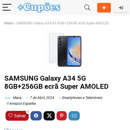
Início
»
SAMSUNG Galaxy A34 5G 8GB+256GB ecrã Super AMOLED
SAMSUNG Galaxy A34 5G
8GB+256GB ecrã Super AMOLED
Maria
7 de Abril, 2024
Smartphones e Telemóveis
Amazon Espanha
0
Salvar