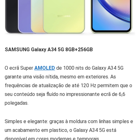
SAMSUNG Galaxy A34 5G 8GB+256GB
O ecrã Super
AMOLED
de 1000 nits do Galaxy A34 5G
garante uma visão nítida, mesmo em exteriores. As
frequências de atualização de até 120 Hz permitem que o
seu conteúdo seja fluído no impressionante ecrã de 6,6
polegadas.
Simples e elegante: graças à moldura com linhas simples e
um acabamento em plastico, o Galaxy A34 5G está
disponível em cores modernas e temporais.