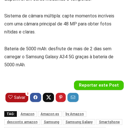
Sistema de câmara múltipla: capte momentos incríveis
com uma câmara principal de 48 MP para obter fotos
nítidas e claras.
Bateria de 5000 mAh: desfrute de mais de 2 dias sem
carregar o Samsung Galaxy A34 5G graças à bateria de
5000 mAh.
Reportar este Post
0
Salvar
TAG:
Amazon
Amazon es
by Amazon
desconto amazon
Samsung
Samsung Galaxy
Smartphone