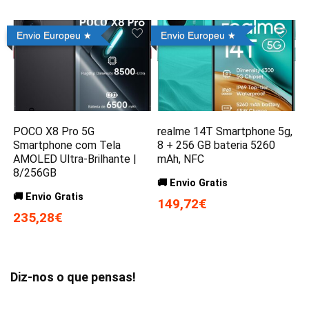
Envio Europeu
Envio Europeu
POCO X8 Pro 5G
realme 14T Smartphone 5g,
Smartphone com Tela
8 + 256 GB bateria 5260
AMOLED Ultra-Brilhante |
mAh, NFC
8/256GB
🚚 Envio Gratis
🚚 Envio Gratis
149,72€
235,28€
Diz-nos o que pensas!