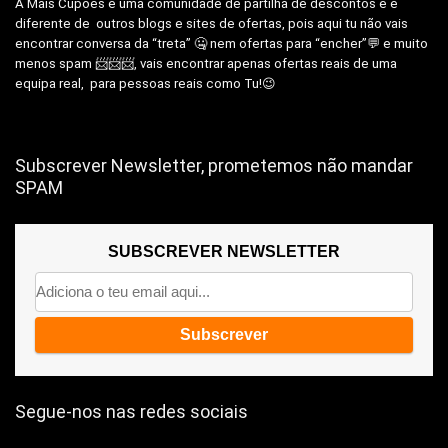
A Mais Cupões é uma comunidade de partilha de descontos e é
diferente de outros blogs e sites de ofertas, pois aqui tu não vais
encontrar conversa da “treta” 🤐 nem ofertas para “encher”💬 e muito
menos spam 📨📨📨, vais encontrar apenas ofertas reais de uma
equipa real, para pessoas reais como Tu!😉
Subscrever Newsletter, prometemos não mandar
SPAM
SUBSCREVER NEWSLETTER
Segue-nos nas redes sociais