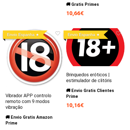
🚚 Gratis Primes
10,66€
Envio Espanha
Envio Espanha
Brinquedos eróticos |
estimulador de clitóris
🚚 Envio Gratis Clientes
Vibrador APP controlo
Prime
remoto com 9 modos
10,16€
vibração
🚚 Envio Gratis Amazon
Prime