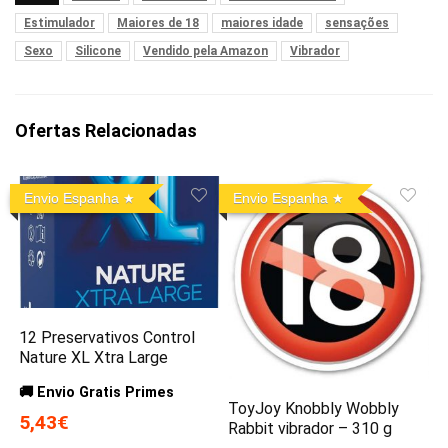
Estimulador
Maiores de 18
maiores idade
sensações
Sexo
Silicone
Vendido pela Amazon
Vibrador
Ofertas Relacionadas
Envio Espanha
Envio Espanha
12 Preservativos Control
Nature XL Xtra Large
🚚 Envio Gratis Primes
ToyJoy Knobbly Wobbly
5,43€
Rabbit vibrador – 310 g