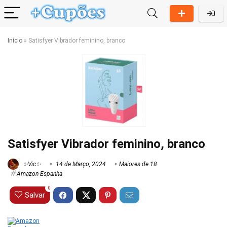
Início
»
Satisfyer Vibrador feminino, branco
Satisfyer Vibrador feminino, branco
✨Vic✨
14 de Março, 2024
Maiores de 18
Amazon Espanha
0
Salvar