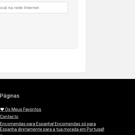
Páginas
❤️ Os Meus Favoritos
Contacto
Encomendas para Espanha! Encomendas só para
Espanha diretamente para a tua morada em Portugal!