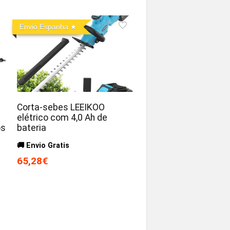
Envio Espanha
Corta-sebes LEEIKOO
elétrico com 4,0 Ah de
os
bateria
🚚 Envio Gratis
65,28€