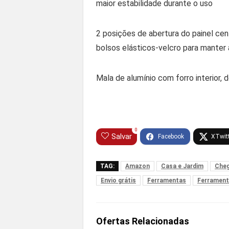
maior estabilidade durante o uso
2 posições de abertura do painel ce
bolsos elásticos-velcro para manter
Mala de alumínio com forro interior
0
Salvar
TAG:
Amazon
Casa e Jardim
Cheg
Envio grátis
Ferramentas
Ferrament
Ofertas Relacionadas