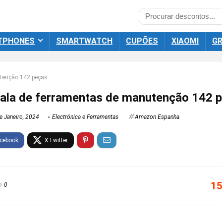
TPHONES
SMARTWATCH
CUPÕES
XIAOMI
GR
tenção 142 peças
la de ferramentas de manutenção 142 
e Janeiro, 2024
Electrónica e Ferramentas
Amazon Espanha
15
0