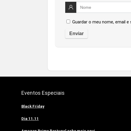
Guardar o meu nome, email e 
Eventos Especiais
Black Friday
Dia 11.11
Amazon Prime Portugal sabe mais aqui.