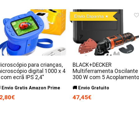
Envio Espanha
icroscópio para crianças,
BLACK+DECKER
icroscópio digital 1000 x 4
Multiferramenta Oscilante
 com ecrã IPS 2,4″
300 W com 5 Acoplament
 Envio Gratis Amazon Prime
🚚 Envio Gratuito
2,80€
47,45€