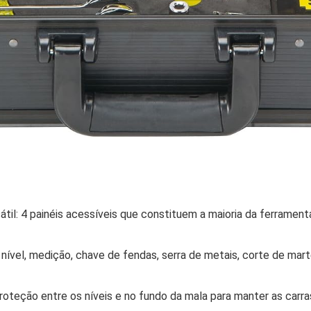
til: 4 painéis acessíveis que constituem a maioria da ferrament
, nível, medição, chave de fendas, serra de metais, corte de mar
proteção entre os níveis e no fundo da mala para manter as car