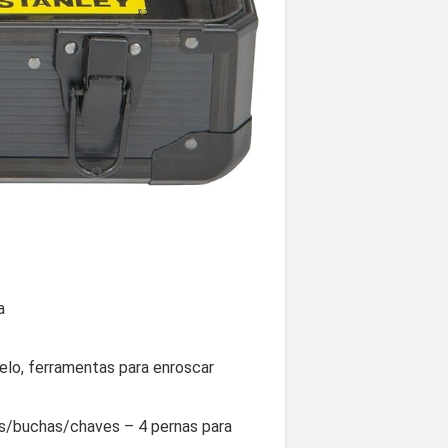
a
telo, ferramentas para enroscar
ras/buchas/chaves – 4 pernas para