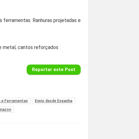
s ferramentas. Ranhuras projetadas e
de metal, cantos reforçados
Reportar este Post
a e Ferramentas
Envio desde Espanha
Amazon