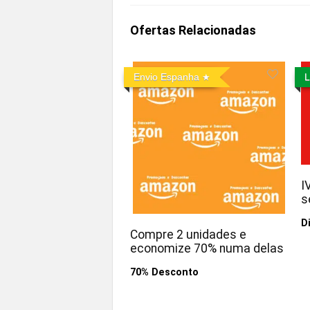
Ofertas Relacionadas
Envio Espanha
L
I
s
D
Compre 2 unidades e
economize 70% numa delas
70% Desconto