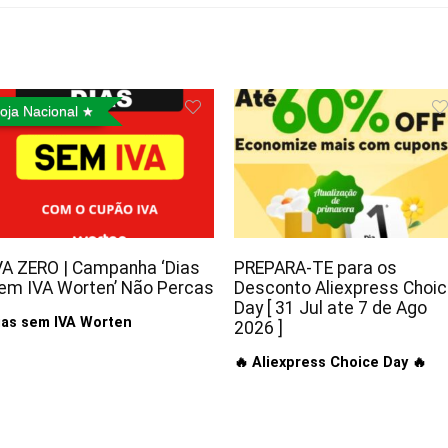
oja Nacional
VA ZERO | Campanha ‘Dias
PREPARA-TE para os
em IVA Worten’ Não Percas
Desconto Aliexpress Choi
Day [ 31 Jul ate 7 de Ago
ias sem IVA Worten
2026 ]
🔥 Aliexpress Choice Day 🔥