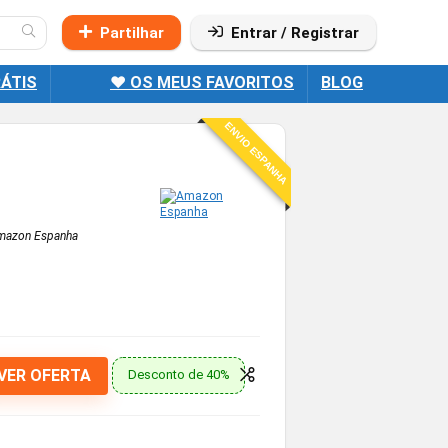
Partilhar
Entrar / Registrar
ÁTIS
❤️ OS MEUS FAVORITOS
BLOG
ENVIO ESPANHA
mazon Espanha
VER OFERTA
Desconto de 40%