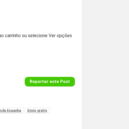
 ao carrinho ou selecione Ver opções
Reportar este Post
esde Espanha
Envio grátis