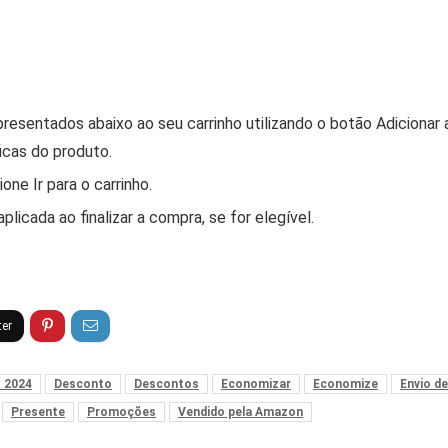
resentados abaixo ao seu carrinho utilizando o botão Adicionar
icas do produto.
ne Ir para o carrinho.
licada ao finalizar a compra, se for elegível.
 2024
Desconto
Descontos
Economizar
Economize
Envio d
Presente
Promoções
Vendido pela Amazon