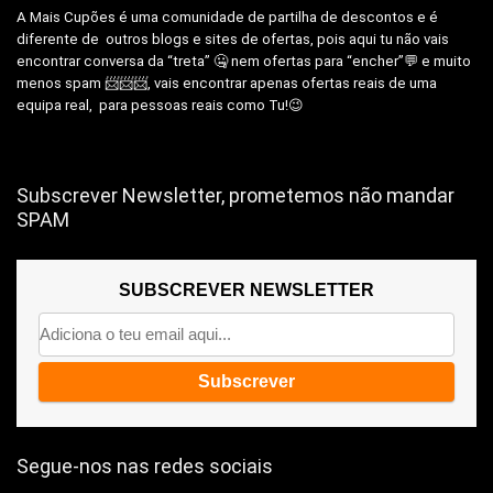
A Mais Cupões é uma comunidade de partilha de descontos e é
diferente de outros blogs e sites de ofertas, pois aqui tu não vais
encontrar conversa da “treta” 🤐 nem ofertas para “encher”💬 e muito
menos spam 📨📨📨, vais encontrar apenas ofertas reais de uma
equipa real, para pessoas reais como Tu!😉
Subscrever Newsletter, prometemos não mandar
SPAM
SUBSCREVER NEWSLETTER
Segue-nos nas redes sociais