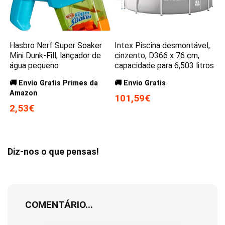
Hasbro Nerf Super Soaker
Intex Piscina desmontável,
Mini Dunk-Fill, lançador de
cinzento, D366 x 76 cm,
água pequeno
capacidade para 6,503 litros
🚚 Envio Gratis Primes da
🚚 Envio Gratis
Amazon
101,59€
2,53€
Diz-nos o que pensas!
COMENTÁRIO...