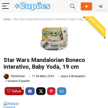
ENVIO ESPANHA
Início
»
Star Wars Mandalorian Boneco interativo, Baby Yoda, 19 cm
Star Wars Mandalorian Boneco
interativo, Baby Yoda, 19 cm
Pechinchas
11 de Maio, 2024
Jogos e Brinquedos
Amazon Espanha
0
Salvar