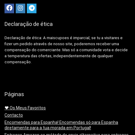
Declaração de ética
Declaração de ética: A
maiscupoes é imparcial, se tu a visitares e
fizer um pedido através de nosso site, poderemos receber uma
compensação do comerciante.
Mas só a comunidade vota e decide
a temperatura das ofertas, independentemente de qualquer
compensação.
Páginas
❤️ Os Meus Favoritos
Contacto
Encomendas para Espanha! Encomendas só para Espanha
diretamente para a tua morada em Portugal!
Entregas Amazon.es método de envio alternativo para entregas