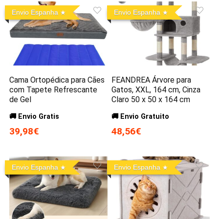
Envio Espanha
Envio Espanha
Cama Ortopédica para Cães
FEANDREA Árvore para
com Tapete Refrescante
Gatos, XXL, 164 cm, Cinza
de Gel
Claro 50 x 50 x 164 cm
🚚 Envio Gratis
🚚 Envio Gratuito
39,98€
48,56€
Envio Espanha
Envio Espanha