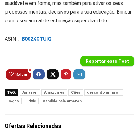
saudável e em forma, mas também para ativar os seus
processos mentais, decisivos para a sua educação. Brincar
com o seu animal de estimação super divertido.
ASIN ‏ : ‎
B002XCTUIQ
Reportar este Post
0
Salvar
TAG:
Amazon
Amazon es
Cães
desconto amazon
Jogos
Trixie
Vendido pela Amazon
Ofertas Relacionadas