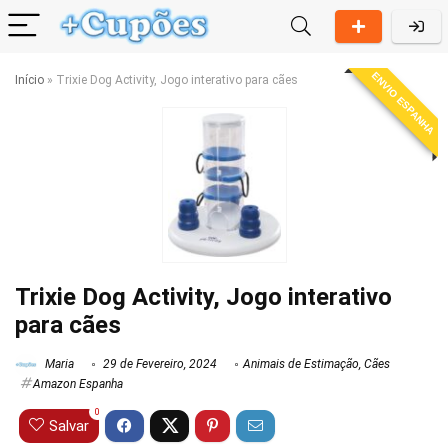
ENVIO ESPANHA
Início
»
Trixie Dog Activity, Jogo interativo para cães
Trixie Dog Activity, Jogo interativo
para cães
Maria
29 de Fevereiro, 2024
Animais de Estimação
,
Cães
Amazon Espanha
0
Salvar