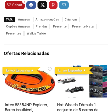
0
Salvar
TAG:
Amazon
Amazon cupões
Crianças
Cupões Amazon
Prendas
Presente
Presente Natal
Presentes
Walkie Talkie
Ofertas Relacionadas
Envio Espanha
Envio Espanha
Intex 58354NP Explorer,
Hot Wheels Fórmula 1
Barco insuflável,
conjunto de 5 carros de