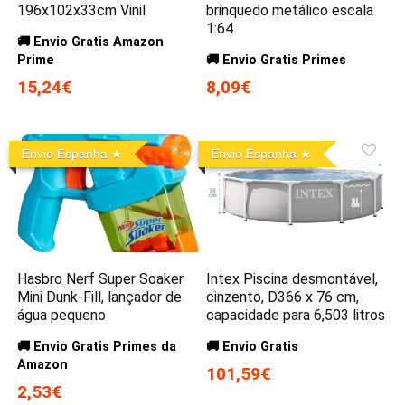
196x102x33cm Vinil
brinquedo metálico escala
1:64
🚚 Envio Gratis Amazon
Prime
🚚 Envio Gratis Primes
15,24€
8,09€
Envio Espanha
Envio Espanha
Hasbro Nerf Super Soaker
Intex Piscina desmontável,
Mini Dunk-Fill, lançador de
cinzento, D366 x 76 cm,
água pequeno
capacidade para 6,503 litros
🚚 Envio Gratis Primes da
🚚 Envio Gratis
Amazon
101,59€
2,53€