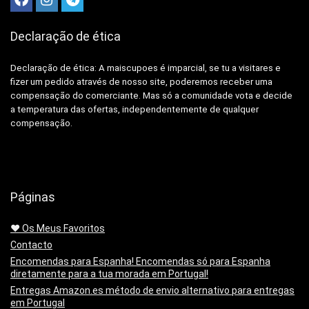
Declaração de ética
Declaração de ética: A
maiscupoes é imparcial, se tu a visitares e
fizer um pedido através de nosso site, poderemos receber uma
compensação do comerciante.
Mas só a comunidade vota e decide
a temperatura das ofertas, independentemente de qualquer
compensação.
Páginas
❤️ Os Meus Favoritos
Contacto
Encomendas para Espanha! Encomendas só para Espanha
diretamente para a tua morada em Portugal!
Entregas Amazon.es método de envio alternativo para entregas
em Portugal