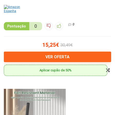
0
0
Pontuação
15,25€
30,49€
VER OFERTA
Aplicar cupão de 50%