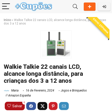
ENVIO ESPANHA
Início
»
Walkie Talkie 22 canais LCD, alcance longa distância, para crianças
dos 3 a 12 anos
Walkie Talkie 22 canais LCD,
alcance longa distância, para
crianças dos 3 a 12 anos
Maria
16 de Fevereiro, 2024
Jogos e Brinquedos
Amazon Espanha
0
Salvar