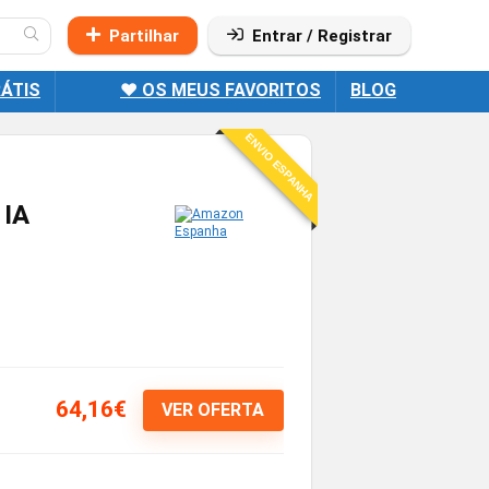
Partilhar
Entrar / Registrar
ÁTIS
❤️ OS MEUS FAVORITOS
BLOG
ENVIO ESPANHA
 IA
64,16€
VER OFERTA