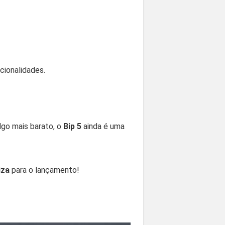
cionalidades.
algo mais barato, o
Bip 5
ainda é uma
iza
para o lançamento!