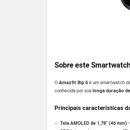
Sobre este Smartwatc
O
Amazfit Bip 6
é um smartwatch d
conhecida por sua
longa duração de
Principais características 
✅
Tela AMOLED de 1,78″ (46 mm)
–