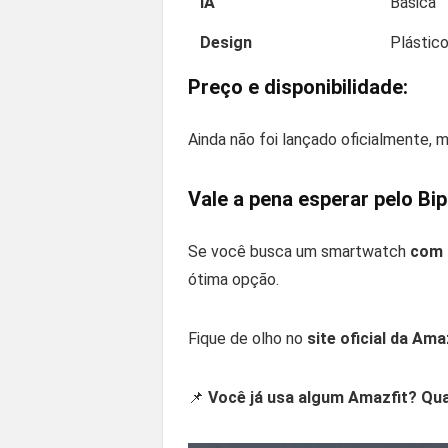
IA
Básica
Design
Plástic
Preço e disponibilidade:
Ainda não foi lançado oficialmente, 
Vale a pena esperar pelo Bip
Se você busca um smartwatch
com 
ótima opção.
Fique de olho no
site oficial da Ama
📌
Você já usa algum Amazfit? Qua