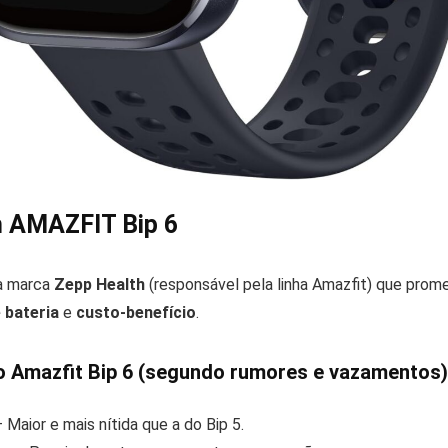
h AMAZFIT Bip 6
a marca
Zepp Health
(responsável pela linha Amazfit) que prome
 bateria
e
custo-benefício
.
do Amazfit Bip 6 (segundo rumores e vazamentos)
 Maior e mais nítida que a do Bip 5.