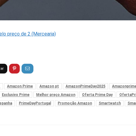
o preço de 2 (Mercearia)
s
Amazon Prime
Amazon pt
AmazonPrimeDay2025
Amazonprime
Exclusivo Prime
Melhor preço Amazon
Oferta Prime Day
OfertaPr
spanha
PrimeDayPortugal
Promoção Amazon
Smartwatch
Smar