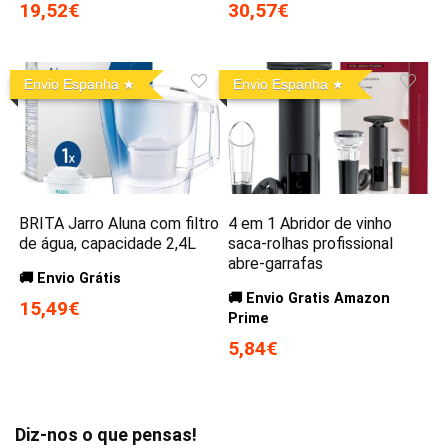
19,52€
30,57€
Envio Espanha
Envio Espanha
BRITA Jarro Aluna com filtro
4 em 1 Abridor de vinho
de água, capacidade 2,4L
saca-rolhas profissional
abre-garrafas
🚚 Envio Grátis
🚚 Envio Gratis Amazon
15,49€
Prime
5,84€
Diz-nos o que pensas!