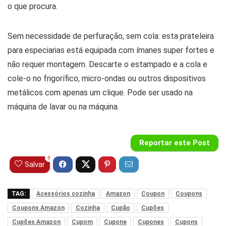
o que procura.
Sem necessidade de perfuração, sem cola: esta prateleira
para especiarias está equipada com ímanes super fortes e
não requer montagem. Descarte o estampado e a cola e
cole-o no frigorífico, micro-ondas ou outros dispositivos
metálicos com apenas um clique. Pode ser usado na
máquina de lavar ou na máquina.
Reportar este Post
0
Salvar
TAG:
Acessórios cozinha
Amazon
Coupon
Coupons
Coupons Amazon
Cozinha
Cupão
Cupões
Cupões Amazon
Cupom
Cupone
Cupones
Cupons