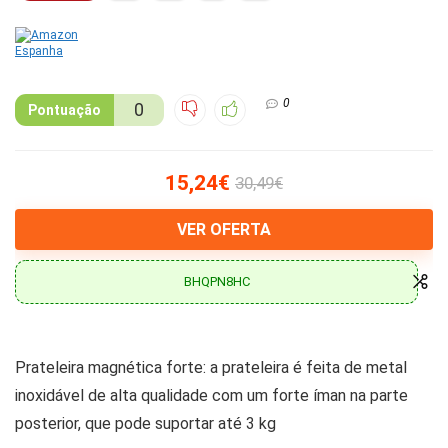
0
0
Pontuação
15,24€
30,49€
VER OFERTA
BHQPN8HC
Prateleira magnética forte: a prateleira é feita de metal
inoxidável de alta qualidade com um forte íman na parte
posterior, que pode suportar até 3 kg