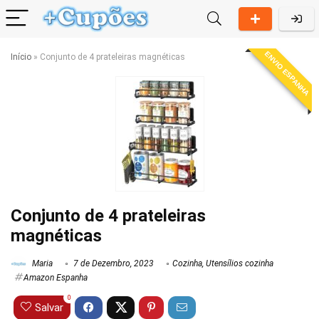
ENVIO ESPANHA
Início
»
Conjunto de 4 prateleiras magnéticas
Conjunto de 4 prateleiras
magnéticas
Maria
7 de Dezembro, 2023
Cozinha
,
Utensílios cozinha
Amazon Espanha
0
Salvar