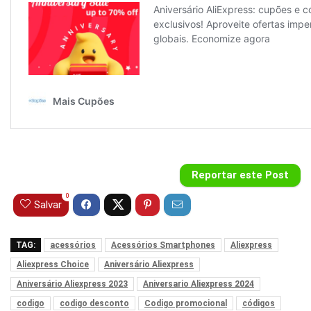
Reportar este Post
0
Salvar
TAG:
acessórios
Acessórios Smartphones
Aliexpress
Aliexpress Choice
Aniversário Aliexpress
Aniversário Aliexpress 2023
Aniversario Aliexpress 2024
codigo
codigo desconto
Codigo promocional
códigos