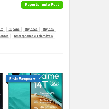
Reportar este Post
om
Cupone
Cupones
Cupons
sentes
Smartphones e Telemóveis
Envio Europeu