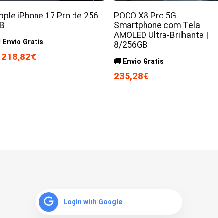
pple iPhone 17 Pro de 256
POCO X8 Pro 5G
B
Smartphone com Tela
AMOLED Ultra-Brilhante |
 Envio Gratis
8/256GB
 218,82€
🚚 Envio Gratis
235,28€
Login with Google