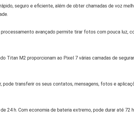
 rápido, seguro e eficiente, além de obter chamadas de voz mel
ade.
 processamento avançado permite tirar fotos com pouca luz, cor
cado Titan M2 proporcionam ao Pixel 7 várias camadas de segura
or, pode transferir os seus contatos, mensagens, fotos e aplica
s de 24 h. Com economia de bateria extremo, pode durar até 72 h.