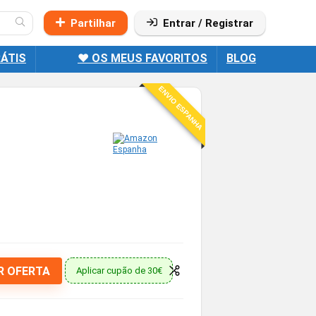
Partilhar
Entrar / Registrar
ÁTIS
❤️ OS MEUS FAVORITOS
BLOG
ENVIO ESPANHA
R OFERTA
Aplicar cupão de 30€