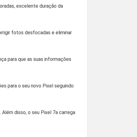
horadas, excelente duração da
rigir fotos desfocadas e eliminar
nça para que as suas informações
ções para o seu novo Pixel seguindo
 Além disso, o seu Pixel 7a carrega