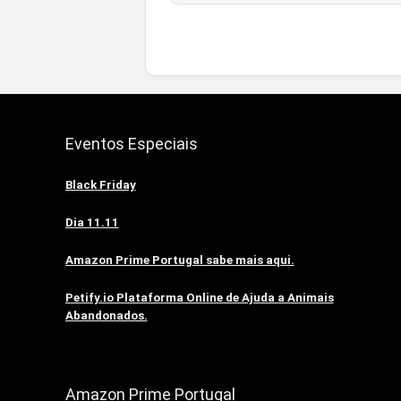
Eventos Especiais
Black Friday
Dia 11.11
Amazon Prime Portugal sabe mais aqui.
Petify.io Plataforma Online de Ajuda a Animais
Abandonados.
Amazon Prime Portugal