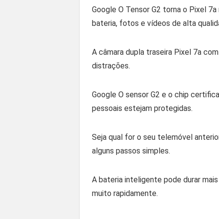
Google O Tensor G2 torna o Pixel 7a
bateria, fotos e vídeos de alta qualid
A câmara dupla traseira Pixel 7a com
distrações.
Google O sensor G2 e o chip certifi
pessoais estejam protegidas.
Seja qual for o seu telemóvel anteri
alguns passos simples.
A bateria inteligente pode durar mai
muito rapidamente.