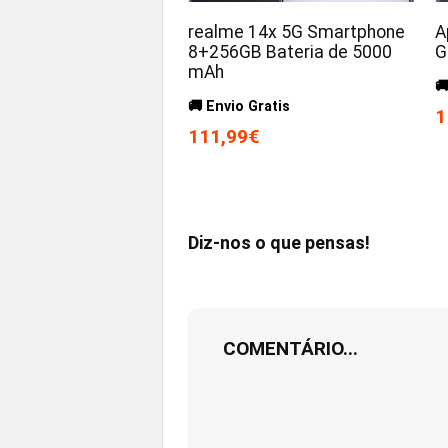
realme 14x 5G Smartphone
A
8+256GB Bateria de 5000
G
mAh

🚚 Envio Gratis
1
111,99€
Diz-nos o que pensas!
COMENTÁRIO...